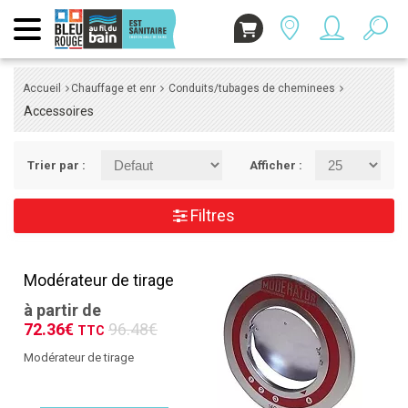
Accueil
Chauffage et enr
Conduits/tubages de cheminees
Accessoires
Trier par :
Afficher :
Filtres
Modérateur de tirage
à partir de
72.36€
96.48€
TTC
Modérateur de tirage