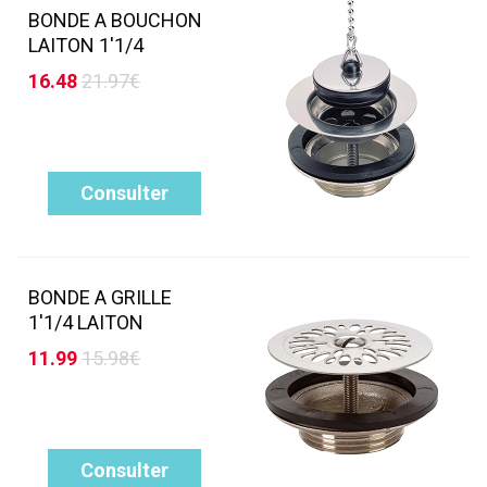
BONDE A BOUCHON
LAITON 1'1/4
16.48
21.97€
Consulter
BONDE A GRILLE
1'1/4 LAITON
11.99
15.98€
Consulter