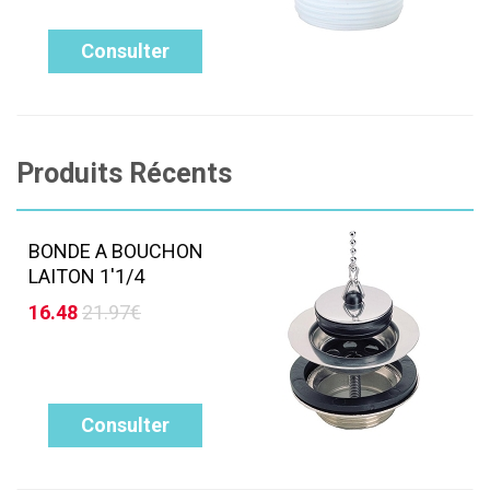
Consulter
Produits Récents
BONDE A BOUCHON
LAITON 1'1/4
16.48
21.97€
Consulter