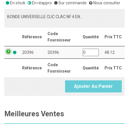
En stock
En réappro
Sur commande
Nous consulter
BONDE UNIVERSELLE CLIC CLAC NF 4 EN 1 HT.0-63MM
Code
Référence
Quantité
Prix TTC
Fournisseur
20396
20396
48.12
Code
Référence
Quantité
Prix TTC
Fournisseur
Ajouter Au Panier
Meilleures Ventes