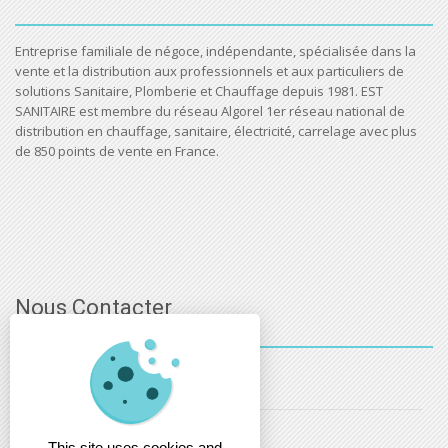
Entreprise familiale de négoce, indépendante, spécialisée dans la
vente et la distribution aux professionnels et aux particuliers de
solutions Sanitaire, Plomberie et Chauffage depuis 1981. EST
SANITAIRE est membre du réseau Algorel 1er réseau national de
distribution en chauffage, sanitaire, électricité, carrelage avec plus
de 850 points de vente en France.
Nous Contacter
03 - 88 - 32 - 86 - 52
info@estsanitaire.fr
This site uses cookies and