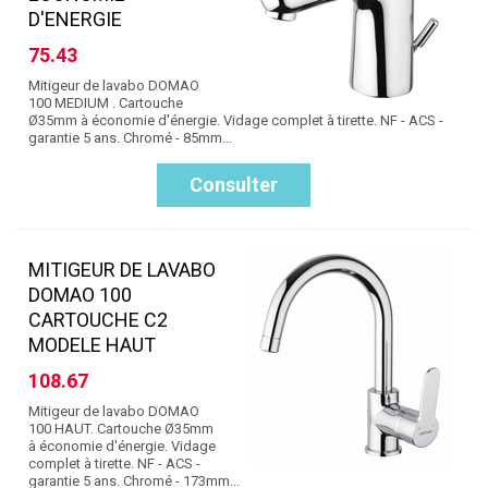
D'ENERGIE
75.43
Mitigeur de lavabo DOMAO
100 MEDIUM . Cartouche
Ø35mm à économie d'énergie. Vidage complet à tirette. NF - ACS -
garantie 5 ans. Chromé - 85mm...
Consulter
MITIGEUR DE LAVABO
DOMAO 100
CARTOUCHE C2
MODELE HAUT
108.67
Mitigeur de lavabo DOMAO
100 HAUT. Cartouche Ø35mm
à économie d'énergie. Vidage
complet à tirette. NF - ACS -
garantie 5 ans. Chromé - 173mm...