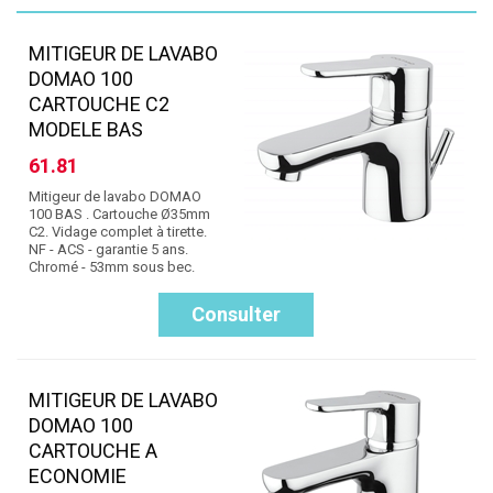
MITIGEUR DE LAVABO
DOMAO 100
CARTOUCHE C2
MODELE BAS
61.81
Mitigeur de lavabo DOMAO
100 BAS . Cartouche Ø35mm
C2. Vidage complet à tirette.
NF - ACS - garantie 5 ans.
Chromé - 53mm sous bec.
Consulter
MITIGEUR DE LAVABO
DOMAO 100
CARTOUCHE A
ECONOMIE