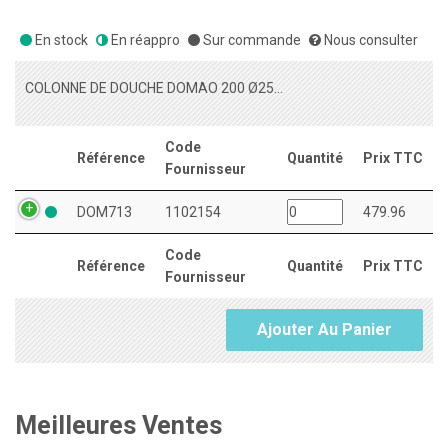
En stock
En réappro
Sur commande
Nous consulter
COLONNE DE DOUCHE DOMAO 200 Ø250 METAL + 3 JETS CORPS TIEDE (ADOU3)
Code
Référence
Quantité
Prix TTC
Fournisseur
DOM713
1102154
479.96
Code
Référence
Quantité
Prix TTC
Fournisseur
Ajouter Au Panier
Meilleures Ventes