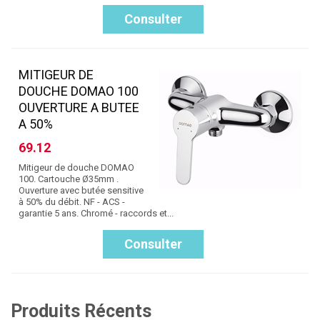
Consulter
MITIGEUR DE
DOUCHE DOMAO 100
OUVERTURE A BUTEE
A 50%
69.12
Mitigeur de douche DOMAO
100. Cartouche Ø35mm .
Ouverture avec butée sensitive
à 50% du débit. NF - ACS -
garantie 5 ans. Chromé - raccords et...
Consulter
Produits Récents