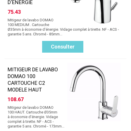
D'ENERGIE
75.43
Mitigeur de lavabo DOMAO
100 MEDIUM . Cartouche
Ø35mm à économie d'énergie. Vidage complet à tirette. NF - ACS -
garantie 5 ans. Chromé - 85mm...
Consulter
MITIGEUR DE LAVABO
DOMAO 100
CARTOUCHE C2
MODELE HAUT
108.67
Mitigeur de lavabo DOMAO
100 HAUT. Cartouche Ø35mm
à économie d'énergie. Vidage
complet à tirette. NF - ACS -
garantie 5 ans. Chromé - 173mm...