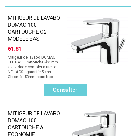
MITIGEUR DE LAVABO
DOMAO 100
CARTOUCHE C2
MODELE BAS
61.81
Mitigeur de lavabo DOMAO
100 BAS . Cartouche Ø35mm
C2. Vidage complet à tirette.
NF - ACS - garantie 5 ans.
Chromé - 53mm sous bec.
Consulter
MITIGEUR DE LAVABO
DOMAO 100
CARTOUCHE A
ECONOMIE