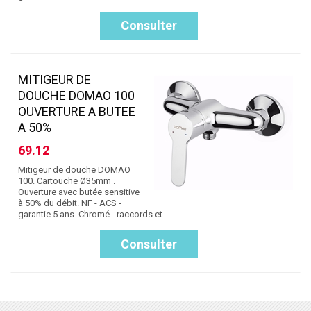
Consulter
MITIGEUR DE
DOUCHE DOMAO 100
OUVERTURE A BUTEE
A 50%
69.12
Mitigeur de douche DOMAO
100. Cartouche Ø35mm .
Ouverture avec butée sensitive
à 50% du débit. NF - ACS -
garantie 5 ans. Chromé - raccords et...
Consulter