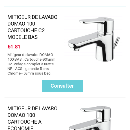
MITIGEUR DE LAVABO
DOMAO 100
CARTOUCHE C2
MODELE BAS
61.81
Mitigeur de lavabo DOMAO
100 BAS . Cartouche Ø35mm
C2. Vidage complet à tirette.
NF - ACS - garantie 5 ans.
Chromé - 53mm sous bec.
Consulter
MITIGEUR DE LAVABO
DOMAO 100
CARTOUCHE A
ECONOMIE