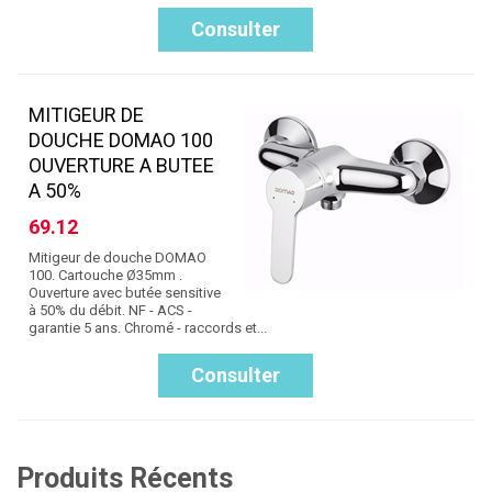
Consulter
MITIGEUR DE
DOUCHE DOMAO 100
OUVERTURE A BUTEE
A 50%
69.12
Mitigeur de douche DOMAO
100. Cartouche Ø35mm .
Ouverture avec butée sensitive
à 50% du débit. NF - ACS -
garantie 5 ans. Chromé - raccords et...
Consulter
Produits Récents