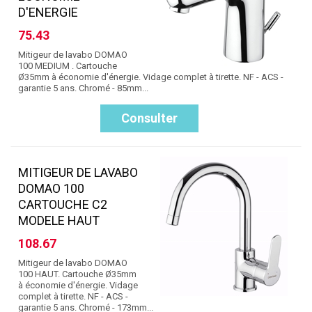
D'ENERGIE
75.43
Mitigeur de lavabo DOMAO
100 MEDIUM . Cartouche
Ø35mm à économie d'énergie. Vidage complet à tirette. NF - ACS -
garantie 5 ans. Chromé - 85mm...
Consulter
MITIGEUR DE LAVABO
DOMAO 100
CARTOUCHE C2
MODELE HAUT
108.67
Mitigeur de lavabo DOMAO
100 HAUT. Cartouche Ø35mm
à économie d'énergie. Vidage
complet à tirette. NF - ACS -
garantie 5 ans. Chromé - 173mm...