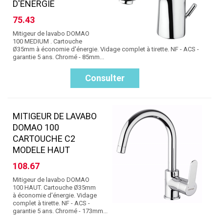
D'ENERGIE
75.43
Mitigeur de lavabo DOMAO
100 MEDIUM . Cartouche
Ø35mm à économie d'énergie. Vidage complet à tirette. NF - ACS -
garantie 5 ans. Chromé - 85mm...
Consulter
MITIGEUR DE LAVABO
DOMAO 100
CARTOUCHE C2
MODELE HAUT
108.67
Mitigeur de lavabo DOMAO
100 HAUT. Cartouche Ø35mm
à économie d'énergie. Vidage
complet à tirette. NF - ACS -
garantie 5 ans. Chromé - 173mm...