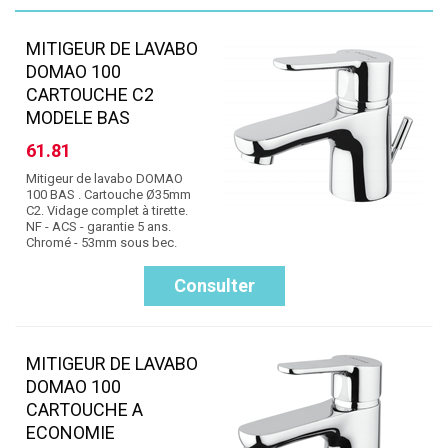
MITIGEUR DE LAVABO
DOMAO 100
CARTOUCHE C2
MODELE BAS
61.81
Mitigeur de lavabo DOMAO
100 BAS . Cartouche Ø35mm
C2. Vidage complet à tirette.
NF - ACS - garantie 5 ans.
Chromé - 53mm sous bec.
Consulter
MITIGEUR DE LAVABO
DOMAO 100
CARTOUCHE A
ECONOMIE