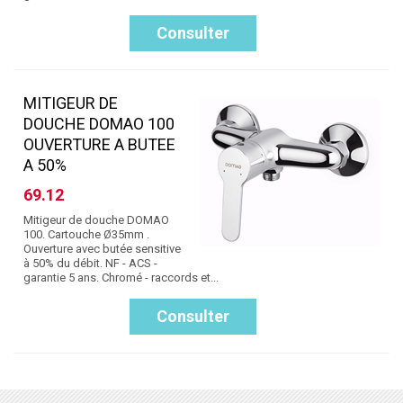
Consulter
MITIGEUR DE
DOUCHE DOMAO 100
OUVERTURE A BUTEE
A 50%
69.12
Mitigeur de douche DOMAO
100. Cartouche Ø35mm .
Ouverture avec butée sensitive
à 50% du débit. NF - ACS -
garantie 5 ans. Chromé - raccords et...
Consulter