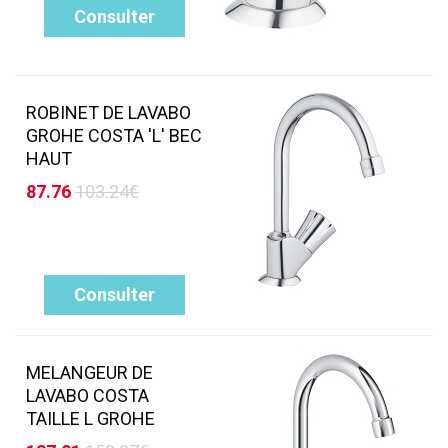
Consulter
ROBINET DE LAVABO
GROHE COSTA 'L' BEC
HAUT
87.76
103.24€
Consulter
MELANGEUR DE
LAVABO COSTA
TAILLE L GROHE