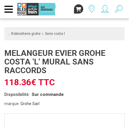
Robinetterie grohe
Serie costa l
MELANGEUR EVIER GROHE
COSTA 'L' MURAL SANS
RACCORDS
118.36€ TTC
Sur commande
Disponibilité:
marque:
Grohe Sarl