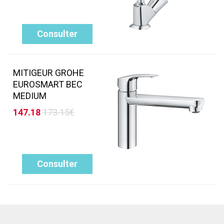
Consulter
MITIGEUR GROHE
EUROSMART BEC
MEDIUM
147.18
173.15€
Consulter