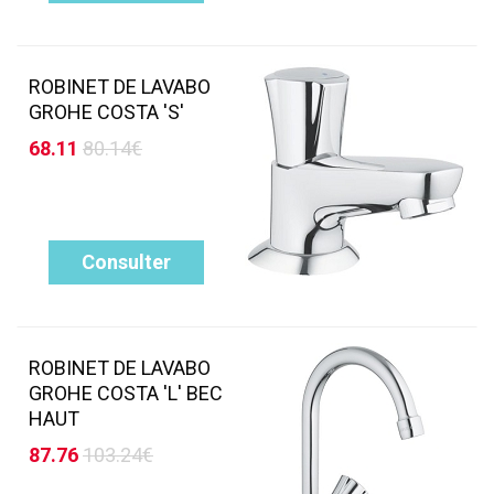
ROBINET DE LAVABO
GROHE COSTA 'S'
68.11
80.14€
Consulter
ROBINET DE LAVABO
GROHE COSTA 'L' BEC
HAUT
87.76
103.24€