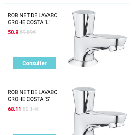
ROBINET DE LAVABO
GROHE COSTA 'L'
50.9
59.89€
Consulter
ROBINET DE LAVABO
GROHE COSTA 'S'
68.11
80.14€