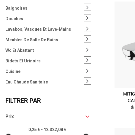
Baignoires
Douches
Lavabos, Vasques Et Lave-Mains
Meubles De Salle De Bains
Wc Et Abattant
Bidets Et Urinoirs
Cuisine
Eau Chaude Sanitaire
MITI
FILTRER PAR
CA
à
Prix
0,25 € - 12.322,08 €