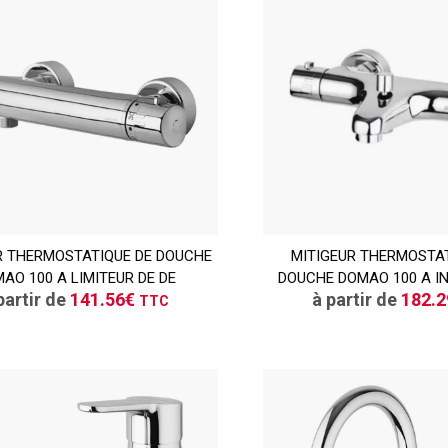
TTC
R THERMOSTATIQUE DE DOUCHE
CONSULTER
MITIGEUR THERMOSTAT
CONSULT
AO 100 A LIMITEUR DE DE
DOUCHE DOMAO 100 A I
Demande de devis
Demande de de
partir de
141.56€
à partir de
182.
TTC