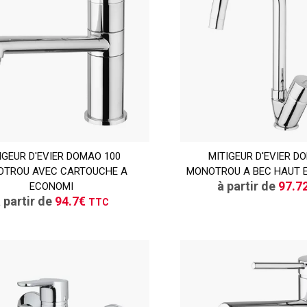
TTC
IGEUR D'EVIER DOMAO 100
MITIGEUR D'EVIER D
CONSULT
TROU AVEC CARTOUCHE A
CONSULTER
MONOTROU A BEC HAUT E
Demande de de
à partir de
97.7
ECONOMI
Demande de devis
 partir de
94.7€
TTC