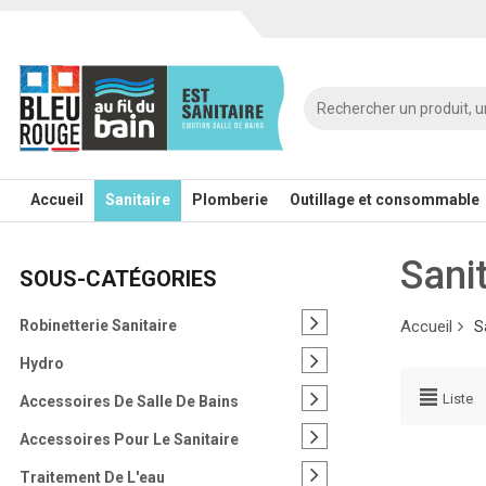
Accueil
Sanitaire
Plomberie
Outillage et consommable
Sani
SOUS-CATÉGORIES
Robinetterie Sanitaire
Accueil
S
Hydro
Liste
Accessoires De Salle De Bains
Accessoires Pour Le Sanitaire
Traitement De L'eau