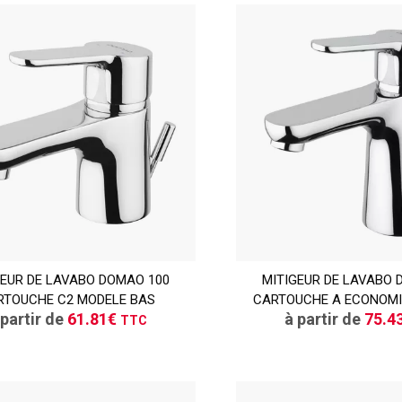
TTC
GEUR DE LAVABO DOMAO 100
CONSULTER
MITIGEUR DE LAVABO 
CONSULT
RTOUCHE C2 MODELE BAS
CARTOUCHE A ECONOMIE
Demande de devis
Demande de de
 partir de
61.81€
à partir de
75.4
TTC