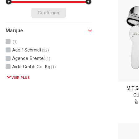
Confirmer
Marque
(1)
Adolf Schmidt
(32)
Agence Brentel
(1)
Airfit Gmbh Co. Kg
(1)
VOIR PLUS
MITI
OU
à