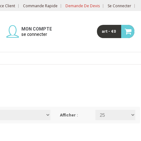
e Client
Commande Rapide
Demande De Devis
Se Connecter
MON COMPTE
art - €0
se connecter
Afficher :