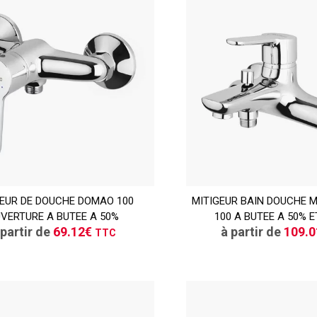
TTC
GEUR DE DOUCHE DOMAO 100
CONSULTER
MITIGEUR BAIN DOUCHE 
CONSULT
VERTURE A BUTEE A 50%
100 A BUTEE A 50% E
Demande de devis
Demande de de
 partir de
69.12€
à partir de
109.
TTC