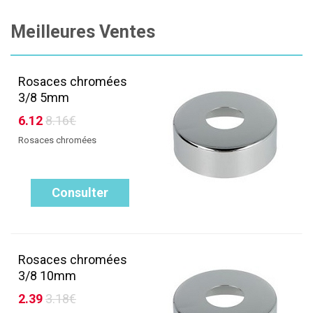
Meilleures Ventes
Rosaces chromées
3/8 5mm
6.12
8.16€
Rosaces chromées
Consulter
Rosaces chromées
3/8 10mm
2.39
3.18€