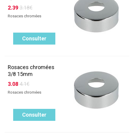
2.39
3.18€
Rosaces chromées
Consulter
Rosaces chromées
3/8 15mm
3.08
4.1€
Rosaces chromées
Consulter