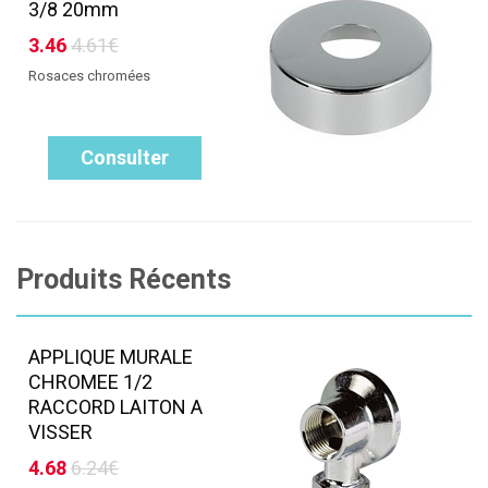
3/8 20mm
3.46
4.61€
Rosaces chromées
Consulter
Produits Récents
APPLIQUE MURALE
CHROMEE 1/2
RACCORD LAITON A
VISSER
4.68
6.24€