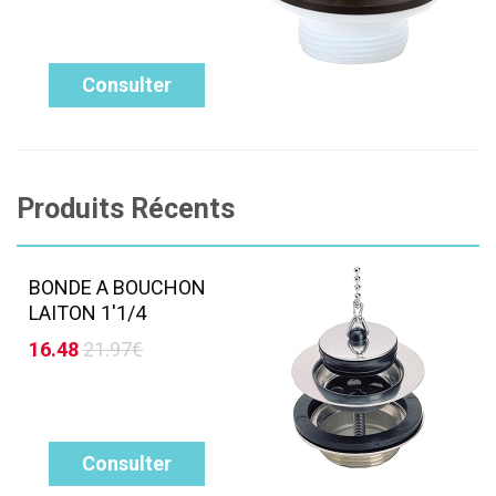
Consulter
Produits Récents
BONDE A BOUCHON
LAITON 1'1/4
16.48
21.97€
Consulter