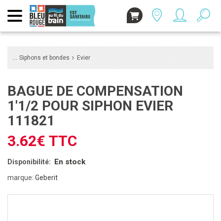
Siphons et bondes
Evier
BAGUE DE COMPENSATION
1'1/2 POUR SIPHON EVIER
111821
3.62€ TTC
En stock
Disponibilité:
marque:
Geberit