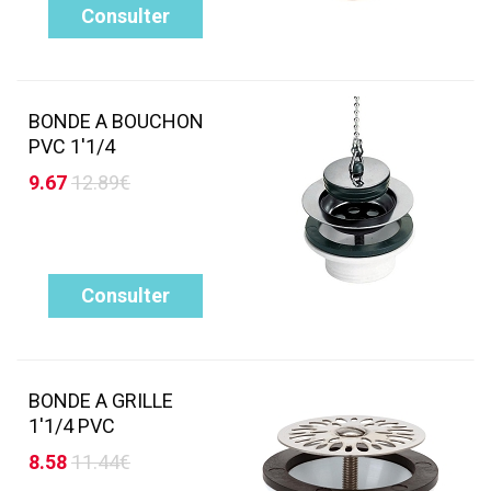
Consulter
BONDE A BOUCHON
PVC 1'1/4
9.67
12.89€
Consulter
BONDE A GRILLE
1'1/4 PVC
8.58
11.44€