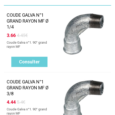
COUDE GALVA N°1
GRAND RAYON MF Ø
1/4
3.66
4.45€
Coude Galva n°1. 90° grand
rayon MF
Consulter
COUDE GALVA N°1
GRAND RAYON MF Ø
3/8
4.44
5.4€
Coude Galva n°1. 90° grand
rayon MF