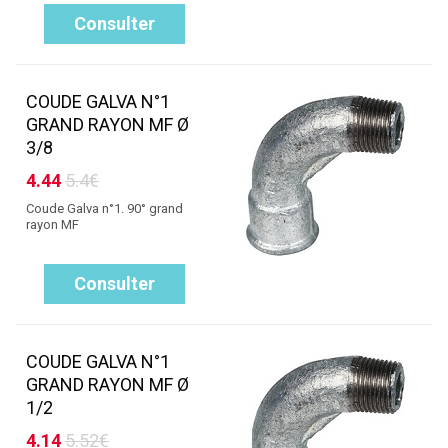
Consulter
COUDE GALVA N°1
GRAND RAYON MF Ø
3/8
4.44
5.4€
Coude Galva n°1. 90° grand
rayon MF
Consulter
COUDE GALVA N°1
GRAND RAYON MF Ø
1/2
4.14
5.52€