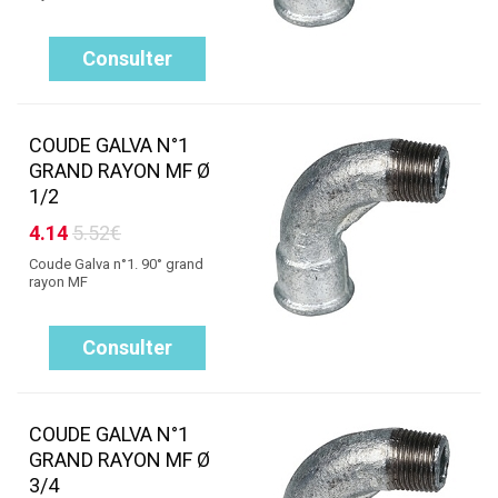
Consulter
COUDE GALVA N°1
GRAND RAYON MF Ø
1/2
4.14
5.52€
Coude Galva n°1. 90° grand
rayon MF
Consulter
COUDE GALVA N°1
GRAND RAYON MF Ø
3/4