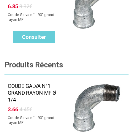
6.85
8.32€
Coude Galva n°1. 90° grand
rayon MF
Consulter
Produits Récents
COUDE GALVA N°1
GRAND RAYON MF Ø
1/4
3.66
4.45€
Coude Galva n°1. 90° grand
rayon MF