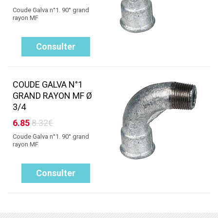
Coude Galva n°1. 90° grand
rayon MF
Consulter
COUDE GALVA N°1
GRAND RAYON MF Ø
3/4
6.85
8.32€
Coude Galva n°1. 90° grand
rayon MF
Consulter