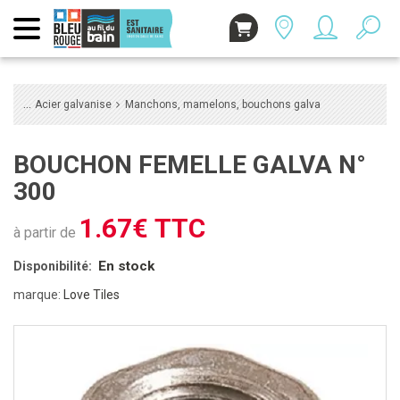
Acier galvanise
Manchons, mamelons, bouchons galva
BOUCHON FEMELLE GALVA N°
300
1.67€ TTC
à partir de
En stock
Disponibilité:
marque:
Love Tiles