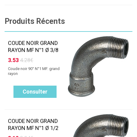
Produits Récents
COUDE NOIR GRAND
RAYON MF N°1 Ø 3/8
3.53
4.28€
Coude noir 90° N°1 MF. grand
rayon
Consulter
COUDE NOIR GRAND
RAYON MF N°1 Ø 1/2