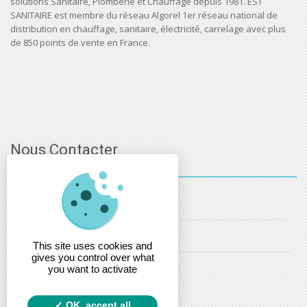
solutions Sanitaire, Plomberie et Chauffage depuis 1981. EST
SANITAIRE est membre du réseau Algorel 1er réseau national de
distribution en chauffage, sanitaire, électricité, carrelage avec plus
de 850 points de vente en France.
Nous Contacter
03 - 88 - 32 - 86 - 52
info@estsanitaire.fr
This site uses cookies and
gives you control over what
christophe.maring@estsanitaire.fr
you want to activate
OK, accept all