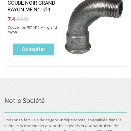
COUDE NOIR GRAND
RAYON MF N°1 Ø 1
7.4
8.95€
Coude noir 90° N°1 MF. grand
rayon
Consulter
Notre Société
Entreprise familiale de négoce, indépendante, spécialisée dans la
vente et la distribution aux professionnels et aux particuliers de