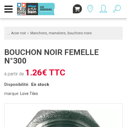
Acier noir
Manchons, mamelons, bouchons noirs
BOUCHON NOIR FEMELLE
N°300
1.26€ TTC
à partir de
En stock
Disponibilité:
marque:
Love Tiles