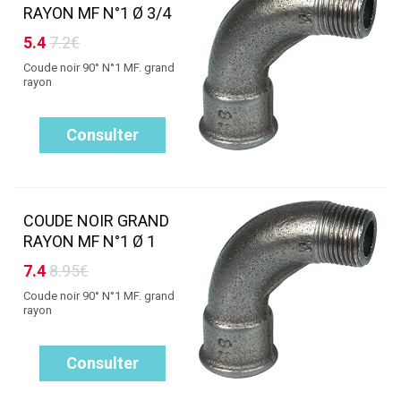
RAYON MF N°1 Ø 3/4
5.4
7.2€
Coude noir 90° N°1 MF. grand
rayon
Consulter
COUDE NOIR GRAND
RAYON MF N°1 Ø 1
7.4
8.95€
Coude noir 90° N°1 MF. grand
rayon
Consulter