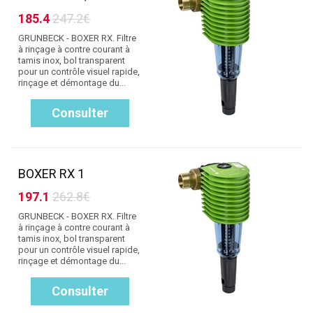
185.4
247.2€
GRUNBECK - BOXER RX. Filtre
à rinçage à contre courant à
tamis inox, bol transparent
pour un contrôle visuel rapide,
rinçage et démontage du...
Consulter
BOXER RX 1
197.1
262.8€
GRUNBECK - BOXER RX. Filtre
à rinçage à contre courant à
tamis inox, bol transparent
pour un contrôle visuel rapide,
rinçage et démontage du...
Consulter