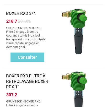
BOXER RXD 3/4
218.7
291.6€
GRUNBECK - BOXER RXD.
Filtre à rinçage à contre
courant à tamis inox, bol
transparent pour un contrôle
visuel rapide, rinçage et
démontage du...
Consulter
BOXER RXD FILTRE À
RÉTROLAVAGE BOXER
RDX 1’’
307.2
GRUNBECK - BOXER RXD.
Filtre à rinçage à contre