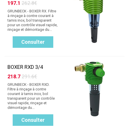
197.1
262.8€
GRUNBECK - BOXER RX. Filtre
à rinçage à contre courant à
tamis inox, bol transparent
pour un contrôle visuel rapide,
rinçage et démontage du...
Consulter
BOXER RXD 3/4
218.7
291.6€
GRUNBECK - BOXER RXD.
Filtre à rinçage à contre
courant à tamis inox, bol
transparent pour un contrôle
visuel rapide, rinçage et
démontage du...
Consulter