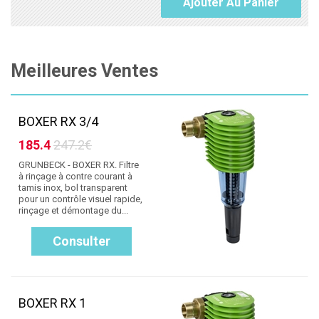
Ajouter Au Panier
Meilleures Ventes
BOXER RX 3/4
185.4
247.2€
GRUNBECK - BOXER RX. Filtre
à rinçage à contre courant à
tamis inox, bol transparent
pour un contrôle visuel rapide,
rinçage et démontage du...
Consulter
BOXER RX 1