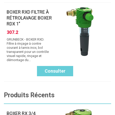
BOXER RXD FILTRE À
RÉTROLAVAGE BOXER
RDX 1’’
307.2
GRUNBECK - BOXER RXD.
Filtre à rinçage à contre
courant à tamis inox, bol
transparent pour un contrôle
visuel rapide, rinçage et
démontage du...
Consulter
Produits Récents
BOXER RX 3/4