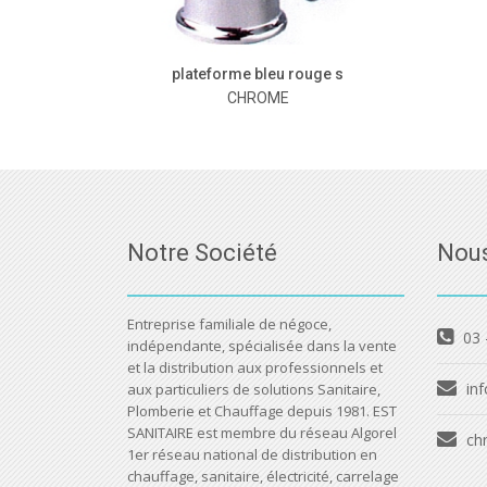
plateforme bleu rouge s
CHROME
Notre Société
Nous
Entreprise familiale de négoce,
03 
indépendante, spécialisée dans la vente
et la distribution aux professionnels et
inf
aux particuliers de solutions Sanitaire,
Plomberie et Chauffage depuis 1981. EST
SANITAIRE est membre du réseau Algorel
ch
1er réseau national de distribution en
chauffage, sanitaire, électricité, carrelage