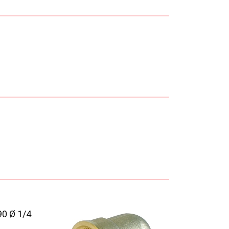
0 Ø 1/4