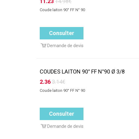
11.23
14.98€
Coude laiton 90° FF N° 90
Consulter
Demande de devis
COUDES LAITON 90° FF N°90 Ø 3/8
2.36
3.14€
Coude laiton 90° FF N° 90
Consulter
Demande de devis