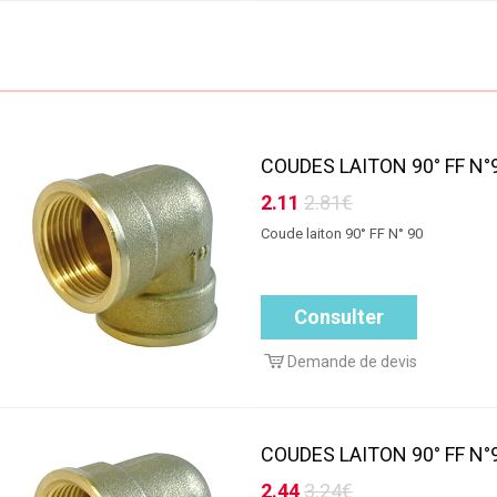
COUDES LAITON 90° FF N°9
2.11
2.81€
Coude laiton 90° FF N° 90
Consulter
Demande de devis
COUDES LAITON 90° FF N°9
2.44
3.24€