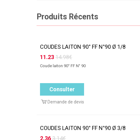
Produits Récents
COUDES LAITON 90° FF N°90 Ø 1/8
11.23
14.98€
Coude laiton 90° FF N° 90
Consulter
Demande de devis
COUDES LAITON 90° FF N°90 Ø 3/8
2.36
3.14€