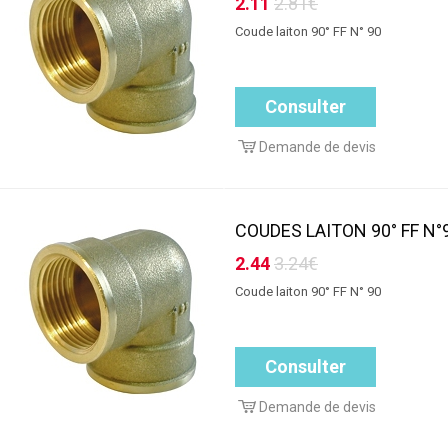
2.11
2.81€
Coude laiton 90° FF N° 90
Consulter
Demande de devis
COUDES LAITON 90° FF N°9
2.44
3.24€
Coude laiton 90° FF N° 90
Consulter
Demande de devis