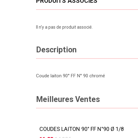
PRODUITS ASSOCIÉS
Il n'y a pas de produit associé.
Description
Coude laiton 90° FF N° 90 chromé
Meilleures Ventes
COUDES LAITON 90° FF N°90 Ø 1/8