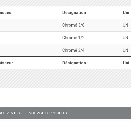
isseur
Désignation
Uni
Chromé 3/8
UN
Chromé 1/2
UN
Chromé 3/4
UN
isseur
Désignation
Uni
RES VENTES
NOUVEAUX PRODUITS