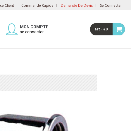
e Client
Commande Rapide
Demande De Devis
Se Connecter
MON COMPTE
art - €0
se connecter