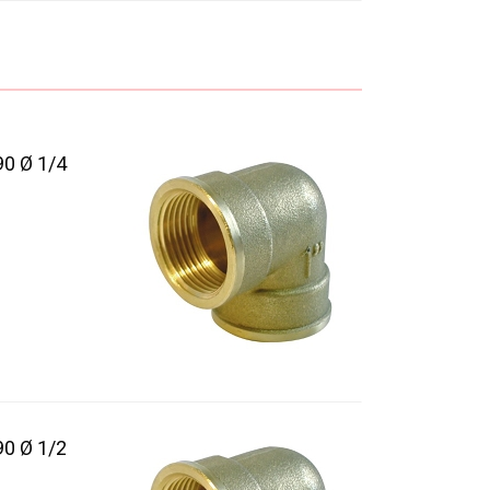
0 Ø 1/4
0 Ø 1/2