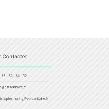
 Contacter
- 88 - 32 - 86 - 52
o@estsanitaire.fr
ristophe.maring@estsanitaire.fr