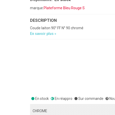
marque:
Plateforme Bleu Rouge S
DESCRIPTION
Coude laiton 90° FF N° 90 chromé
En savoir plus »
En stock
En réappro
Sur commande
Nou
CHROME