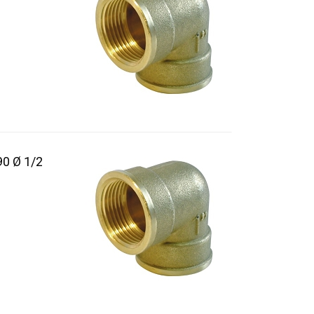
0 Ø 1/2