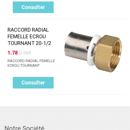
Consulter
RACCORD RADIAL
FEMELLE ECROU
TOURNANT 20-1/2
1.78
2.36€
RACCORD RADIAL FEMELLE
ECROU TOURNANT
Consulter
Notre Société