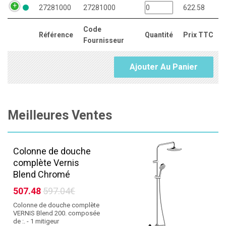
27281000
27281000
622.58
Code
Référence
Quantité
Prix TTC
Fournisseur
Ajouter Au Panier
Meilleures Ventes
Colonne de douche
complète Vernis
Blend Chromé
507.48
597.04€
Colonne de douche complète
VERNIS Blend 200. composée
de :. - 1 mitigeur