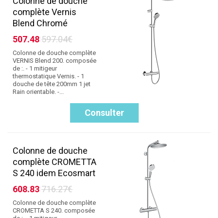
Colonne de douche
complète Vernis
Blend Chromé
507.48
597.04€
Colonne de douche complète
VERNIS Blend 200. composée
de :. - 1 mitigeur
thermostatique Vernis. - 1
douche de tête 200mm 1 jet
Rain orientable. -...
Consulter
Colonne de douche
complète CROMETTA
S 240 idem Ecosmart
608.83
716.27€
Colonne de douche complète
CROMETTA S 240. composée