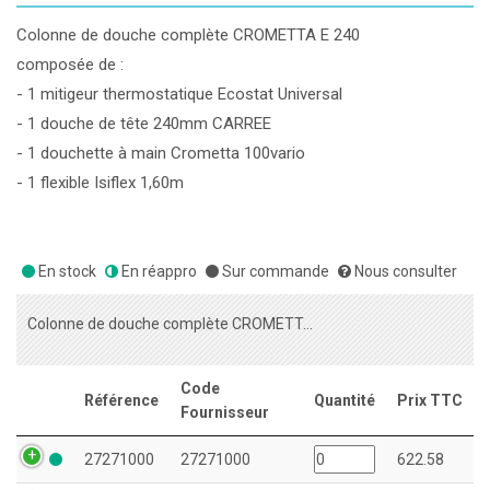
Colonne de douche complète CROMETTA E 240
composée de :
- 1 mitigeur thermostatique Ecostat Universal
- 1 douche de tête 240mm CARREE
- 1 douchette à main Crometta 100vario
- 1 flexible Isiflex 1,60m
En stock
En réappro
Sur commande
Nous consulter
Colonne de douche complète CROMETTA E 240
Code
Référence
Quantité
Prix TTC
Fournisseur
27271000
27271000
622.58