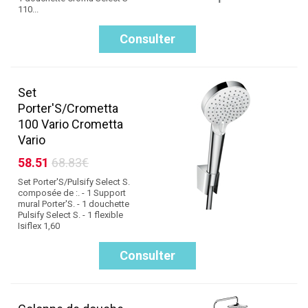
110...
Consulter
Set
Porter'S/Crometta
100 Vario Crometta
Vario
58.51
68.83€
Set Porter'S/Pulsify Select S.
composée de :. - 1 Support
mural Porter'S. - 1 douchette
Pulsify Select S. - 1 flexible
Isiflex 1,60
Consulter