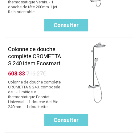
thermostatique Vernis. - 1
douche de tête 200mm 1 jet
Rain orientable. -...
Consulter
Colonne de douche
complète CROMETTA
S 240 idem Ecosmart
608.83
716.27€
Colonne de douche complète
CROMETTA S 240. composée
de :. - 1 mitigeur
thermostatique Ecostat
Universal. - 1 douche de tête
240mm . - 1 douchette...
Consulter