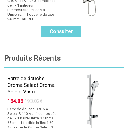
CROMETTA E 240. composée
de :. - 1 mitigeur
thermostatique Ecostat
Universal. - 1 douche de tête
240mm CARREE. - 1...
Consulter
Produits Récents
Barre de douche
Croma Select Croma
Select Vario
164.06
193.02€
Barre de douche CROMA
Select S 110 Multi. composée
de :. - 1 barre Unica'S Croma
65cm. - 1 flexible Isiflex 1,60. -
1 douchette Croma Select S