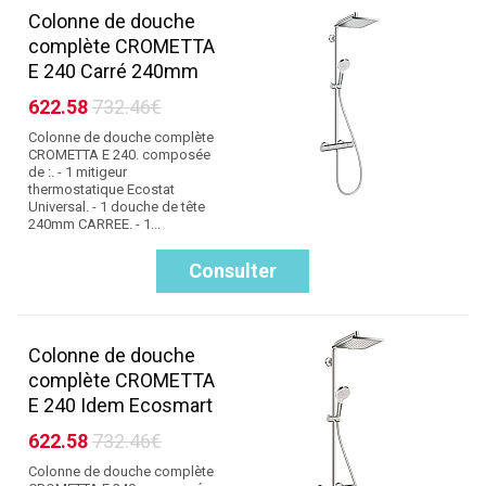
Colonne de douche
complète CROMETTA
E 240 Carré 240mm
622.58
732.46€
Colonne de douche complète
CROMETTA E 240. composée
de :. - 1 mitigeur
thermostatique Ecostat
Universal. - 1 douche de tête
240mm CARREE. - 1...
Consulter
Colonne de douche
complète CROMETTA
E 240 Idem Ecosmart
622.58
732.46€
Colonne de douche complète