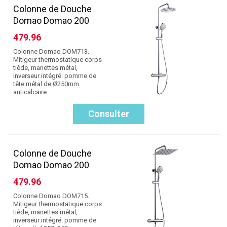
Colonne de Douche
Domao Domao 200
479.96
Colonne Domao DOM713.
Mitigeur thermostatique corps
tiède, manettes métal,
inverseur intégré. pomme de
tête métal de Ø250mm
anticalcaire ....
Consulter
Colonne de Douche
Domao Domao 200
479.96
Colonne Domao DOM715.
Mitigeur thermostatique corps
tiède, manettes métal,
inverseur intégré. pomme de