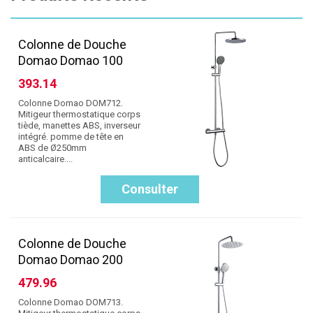
Colonne de Douche
Domao Domao 100
393.14
Colonne Domao DOM712.
Mitigeur thermostatique corps
tiède, manettes ABS, inverseur
intégré. pomme de tête en
ABS de Ø250mm
anticalcaire....
Consulter
Colonne de Douche
Domao Domao 200
479.96
Colonne Domao DOM713.