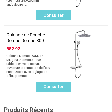
tête métal 250x250mm
anticalcaire ....
Consulter
Colonne de Douche
Domao Domao 300
882.92
Colonne Domao DOM717.
Mitigeur thermostatique
tablette en verre sécurit,
ouverture et fermeture de l'eau
Push/Opent avec réglage de
débit. pomme...
Consulter
Produits Récents