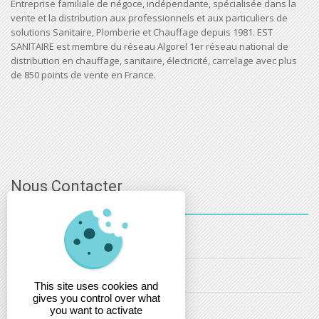
Entreprise familiale de négoce, indépendante, spécialisée dans la
vente et la distribution aux professionnels et aux particuliers de
solutions Sanitaire, Plomberie et Chauffage depuis 1981. EST
SANITAIRE est membre du réseau Algorel 1er réseau national de
distribution en chauffage, sanitaire, électricité, carrelage avec plus
de 850 points de vente en France.
Nous Contacter
03 - 88 - 32 - 86 - 52
info@estsanitaire.fr
This site uses cookies and
gives you control over what
christophe.maring@estsanitaire.fr
you want to activate