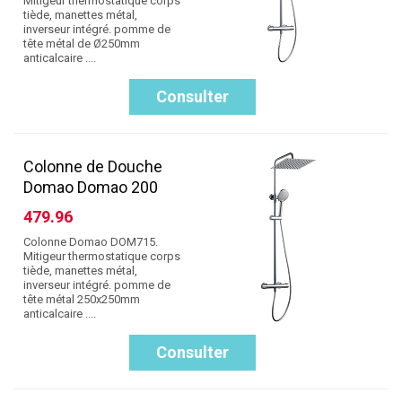
Mitigeur thermostatique corps
tiède, manettes métal,
inverseur intégré. pomme de
tête métal de Ø250mm
anticalcaire ....
Consulter
Colonne de Douche
Domao Domao 200
479.96
Colonne Domao DOM715.
Mitigeur thermostatique corps
tiède, manettes métal,
inverseur intégré. pomme de
tête métal 250x250mm
anticalcaire ....
Consulter