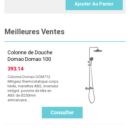
Ajouter Au Panier
Meilleures Ventes
Colonne de Douche
Domao Domao 100
393.14
Colonne Domao DOM712.
Mitigeur thermostatique corps
tiède, manettes ABS, inverseur
intégré. pomme de tête en
ABS de Ø250mm
anticalcaire....
Consulter