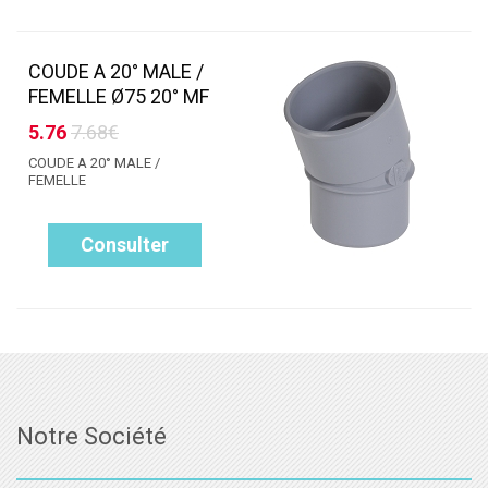
COUDE A 20° MALE /
FEMELLE Ø75 20° MF
5.76
7.68€
COUDE A 20° MALE /
FEMELLE
Consulter
Notre Société