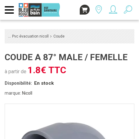
Pvc évacuation nicoll
Coude
COUDE A 87° MALE / FEMELLE
1.8€ TTC
à partir de
En stock
Disponibilité:
marque:
Nicoll