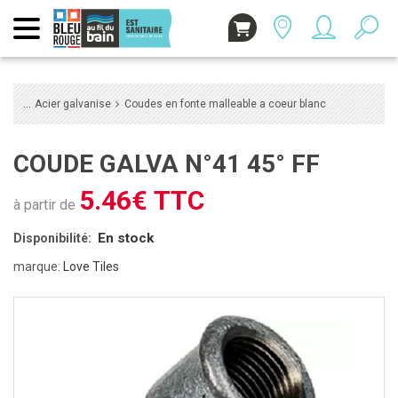
Acier galvanise
Coudes en fonte malleable a coeur blanc
COUDE GALVA N°41 45° FF
5.46€ TTC
à partir de
En stock
Disponibilité:
marque:
Love Tiles