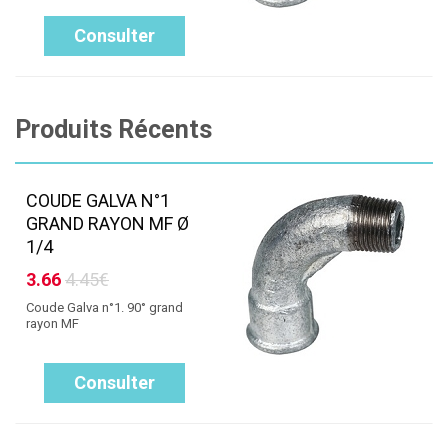
Consulter
Produits Récents
COUDE GALVA N°1
GRAND RAYON MF Ø
1/4
3.66
4.45€
Coude Galva n°1. 90° grand
rayon MF
Consulter