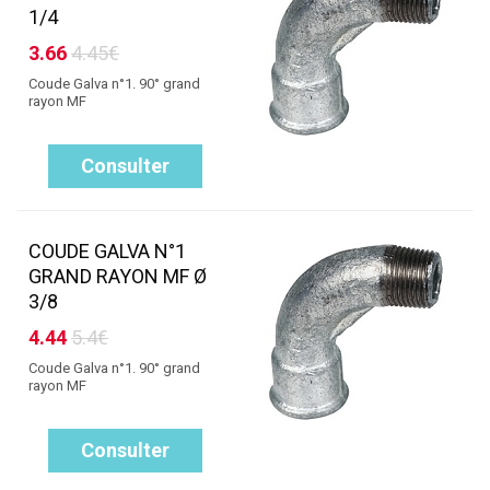
1/4
3.66
4.45€
Coude Galva n°1. 90° grand
rayon MF
Consulter
COUDE GALVA N°1
GRAND RAYON MF Ø
3/8
4.44
5.4€
Coude Galva n°1. 90° grand
rayon MF
Consulter