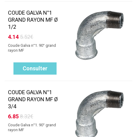
COUDE GALVA N°1
GRAND RAYON MF Ø
1/2
4.14
5.52€
Coude Galva n°1. 90° grand
rayon MF
Consulter
COUDE GALVA N°1
GRAND RAYON MF Ø
3/4
6.85
8.32€
Coude Galva n°1. 90° grand
rayon MF