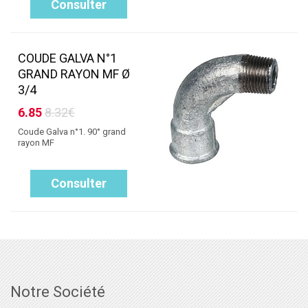
Consulter
COUDE GALVA N°1
GRAND RAYON MF Ø
3/4
6.85
8.32€
Coude Galva n°1. 90° grand
rayon MF
Consulter
Notre Société