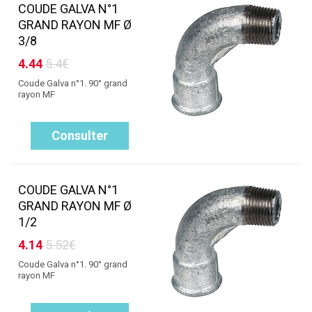
COUDE GALVA N°1
GRAND RAYON MF Ø
3/8
4.44
5.4€
Coude Galva n°1. 90° grand
rayon MF
Consulter
COUDE GALVA N°1
GRAND RAYON MF Ø
1/2
4.14
5.52€
Coude Galva n°1. 90° grand
rayon MF