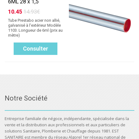
6ML 28 x 1,5
10.45
14.93€
Tube Prestabo acier non allié,
galvanisé à l'extérieur Modèle
1103. Longueur de 6ml (prix au
mètre)
Consulter
Notre Société
Entreprise familiale de négoce, indépendante, spécialisée dans la
vente et la distribution aux professionnels et aux particuliers de
solutions Sanitaire, Plomberie et Chauffage depuis 1981. EST
SANITAIRE est membre du réseau Algorel 1er réseau national de