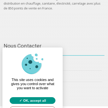
distribution en chauffage, sanitaire, électricité, carrelage avec plus
de 850 points de vente en France.
Nous Contacter
03 - 88 - 32 - 86 - 52
info@estsanitaire.fr
This site uses cookies and
gives you control over what
christophe.maring@estsanitaire.fr
you want to activate
OK, accept all