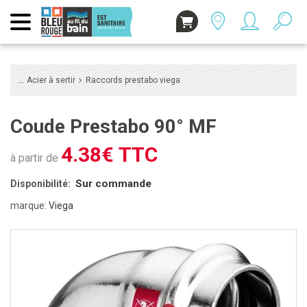
Acier à sertir
Raccords prestabo viega
Coude Prestabo 90° MF
4.38€ TTC
à partir de
Sur commande
Disponibilité:
marque:
Viega