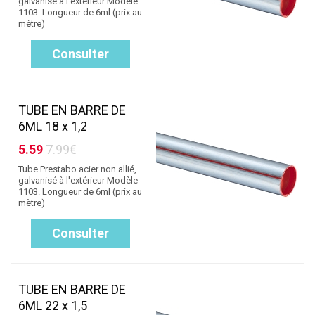
galvanisé à l'extérieur Modèle
1103. Longueur de 6ml (prix au
mètre)
Consulter
TUBE EN BARRE DE
6ML 18 x 1,2
5.59
7.99€
Tube Prestabo acier non allié,
galvanisé à l'extérieur Modèle
1103. Longueur de 6ml (prix au
mètre)
Consulter
TUBE EN BARRE DE
6ML 22 x 1,5