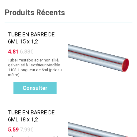
Produits Récents
TUBE EN BARRE DE
6ML 15 x 1,2
4.81
6.88€
Tube Prestabo acier non allié,
galvanisé à l'extérieur Modèle
1103. Longueur de 6ml (prix au
mètre)
Consulter
TUBE EN BARRE DE
6ML 18 x 1,2
5.59
7.99€