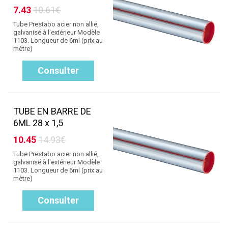
7.43
10.61€
Tube Prestabo acier non allié,
galvanisé à l'extérieur Modèle
1103. Longueur de 6ml (prix au
mètre)
Consulter
TUBE EN BARRE DE
6ML 28 x 1,5
10.45
14.93€
Tube Prestabo acier non allié,
galvanisé à l'extérieur Modèle
1103. Longueur de 6ml (prix au
mètre)
Consulter