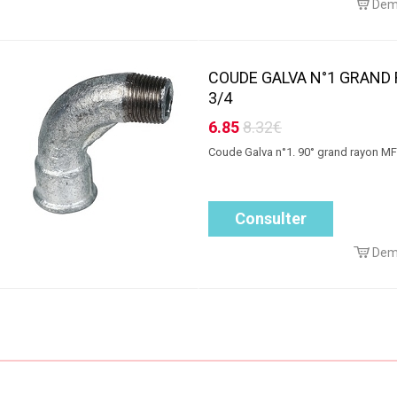
Dem
COUDE GALVA N°1 GRAND
3/4
6.85
8.32€
Coude Galva n°1. 90° grand rayon MF
Consulter
Dem