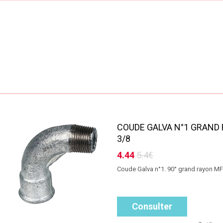
COUDE GALVA N°1 GRAND
3/8
4.44
5.4€
Coude Galva n°1. 90° grand rayon MF
Consulter