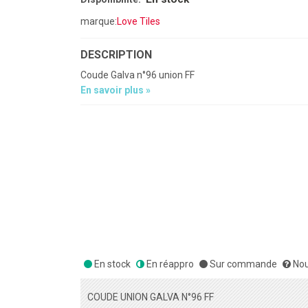
marque:
Love Tiles
DESCRIPTION
Coude Galva n°96 union FF
En savoir plus »
En stock
En réappro
Sur commande
Nou
COUDE UNION GALVA N°96 FF