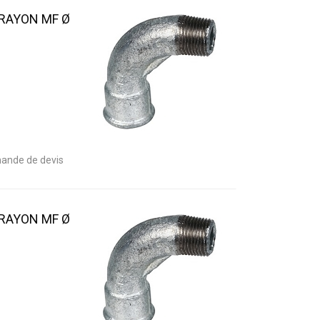
 RAYON MF Ø
ande de devis
 RAYON MF Ø