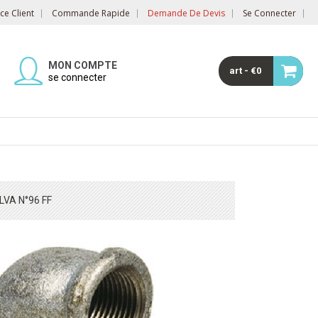
e Client
Commande Rapide
Demande De Devis
Se Connecter
MON COMPTE
art - €0
se connecter
VA N°96 FF