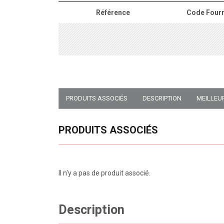
Référence
Code Fourn
PRODUITS ASSOCIÉS
DESCRIPTION
MEILLEU
PRODUITS ASSOCIÉS
Il n'y a pas de produit associé.
Description