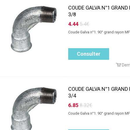
COUDE GALVA N°1 GRAND
3/8
4.44
5.4€
Coude Galva n°1. 90° grand rayon MF
Consulter
Dem
COUDE GALVA N°1 GRAND
3/4
6.85
8.32€
Coude Galva n°1. 90° grand rayon MF