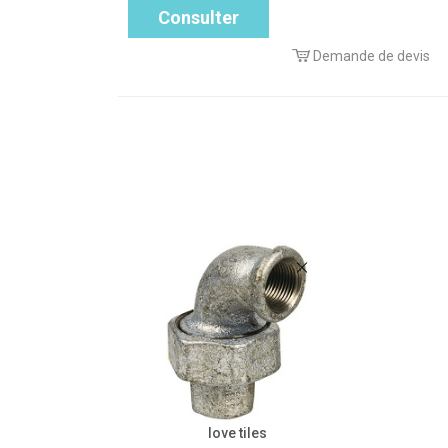
Consulter
Demande de devis
love tiles