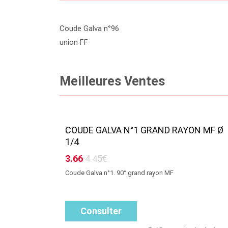
Coude Galva n°96
union FF
Meilleures Ventes
COUDE GALVA N°1 GRAND RAYON MF Ø
1/4
3.66
4.45€
Coude Galva n°1. 90° grand rayon MF
Consulter