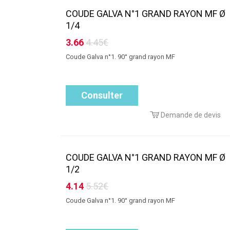
COUDE GALVA N°1 GRAND RAYON MF Ø
1/4
3.66
4.45€
Coude Galva n°1. 90° grand rayon MF
Consulter
Demande de devis
COUDE GALVA N°1 GRAND RAYON MF Ø
1/2
4.14
5.52€
Coude Galva n°1. 90° grand rayon MF