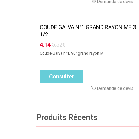
Demande de devis
COUDE GALVA N°1 GRAND RAYON MF Ø
1/2
4.14
5.52€
Coude Galva n°1. 90° grand rayon MF
Consulter
Demande de devis
Produits Récents