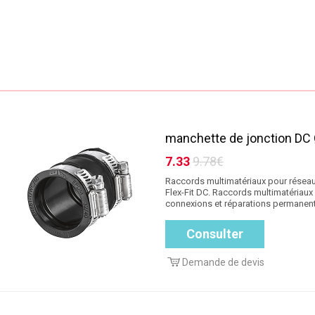
manchette de jonction DC
7.33
9.78€
Raccords multimatériaux pour réseau
Flex-Fit DC. Raccords multimatériaux
connexions et réparations permanente
Consulter
Demande de devis