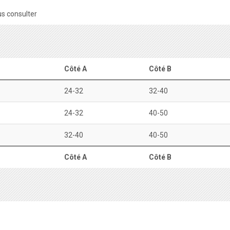
s consulter
Côté A
Côté B
24-32
32-40
24-32
40-50
32-40
40-50
Côté A
Côté B