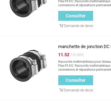
Flex-Fit DC. Raccords multimatériaux
connexions et réparations permanente
Consulter
Demande de devis
manchette de jonction DC
11.52
15.36€
Raccords multimatériaux pour réseau
Flex-Fit DC. Raccords multimatériaux
connexions et réparations permanente
Consulter
Demande de devis