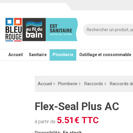
Accueil
Sanitaire
Plomberie
Outillage et consommable
Accueil
Plomberie
Raccords
Raccords de
Flex-Seal Plus AC
5.51€ TTC
à partir de
En stock
Disponibilité: