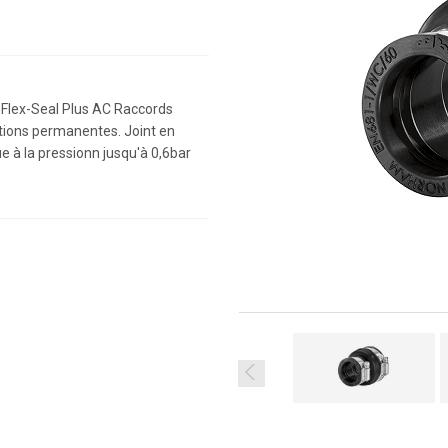
 Flex-Seal Plus AC Raccords
tions permanentes. Joint en
ue à la pressionn jusqu'à 0,6bar