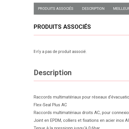
PRODUITS ASSOCIÉS
DESCRIPTION
MEILLEU
PRODUITS ASSOCIÉS
Il n'y a pas de produit associé.
Description
Raccords multimatériaux pour réseaux d'évacuati
Flex-Seal Plus AC
Raccords multimatériaux droits AC, pour connexio
Joint en EPDM, colliers et fixations en acier inox A
Tenue à la pressionn jusqu'à 0,6bar