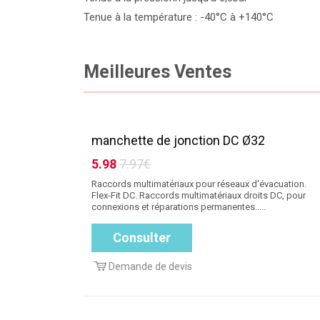
Tenue à la température : -40°C à +140°C
Meilleures Ventes
manchette de jonction DC Ø32
5.98
7.97€
Raccords multimatériaux pour réseaux d'évacuation.
Flex-Fit DC. Raccords multimatériaux droits DC, pour
connexions et réparations permanentes.....
Consulter
Demande de devis