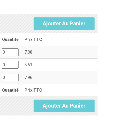
Ajouter Au Panier
Quantité
Prix TTC
7.08
5.51
7.96
Quantité
Prix TTC
Ajouter Au Panier