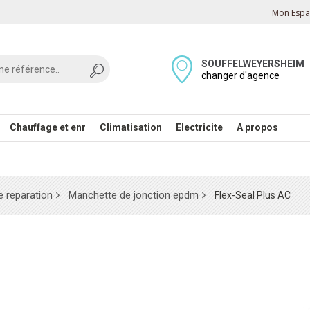
Mon Espac
SOUFFELWEYERSHEIM
changer d'agence
Chauffage et enr
Climatisation
Electricite
A propos
 reparation
Manchette de jonction epdm
Flex-Seal Plus AC