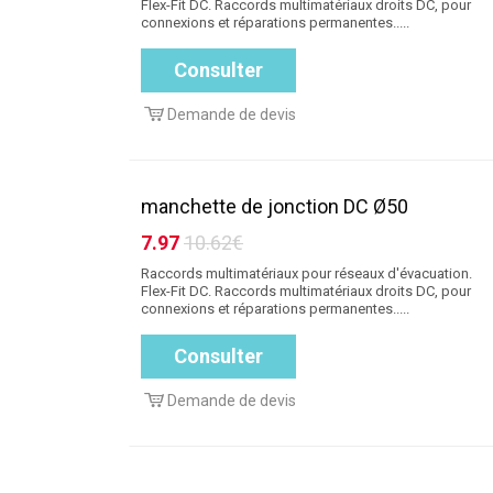
Flex-Fit DC. Raccords multimatériaux droits DC, pour
connexions et réparations permanentes.....
Consulter
Demande de devis
manchette de jonction DC Ø50
7.97
10.62€
Raccords multimatériaux pour réseaux d'évacuation.
Flex-Fit DC. Raccords multimatériaux droits DC, pour
connexions et réparations permanentes.....
Consulter
Demande de devis