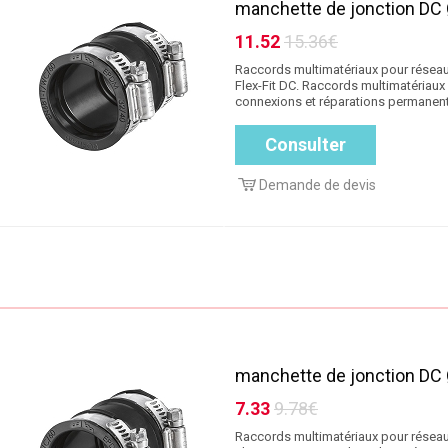
manchette de jonction DC
11.52
15.36€
Raccords multimatériaux pour réseau
Flex-Fit DC. Raccords multimatériaux
connexions et réparations permanente
Consulter
Demande de devis
manchette de jonction DC
7.33
9.78€
Raccords multimatériaux pour réseau