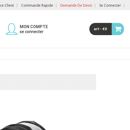
e Client
Commande Rapide
Demande De Devis
Se Connecter
MON COMPTE
art - €0
se connecter