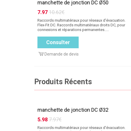
manchette de jonction DC Ø50
7.97
10.62€
Raccords multimatériaux pour réseaux d'évacuation.
Flex-Fit DC. Raccords multimatériaux droits DC, pour
connexions et réparations permanentes.....
Consulter
Demande de devis
Produits Récents
manchette de jonction DC Ø32
5.98
7.97€
Raccords multimatériaux pour réseaux d'évacuation.