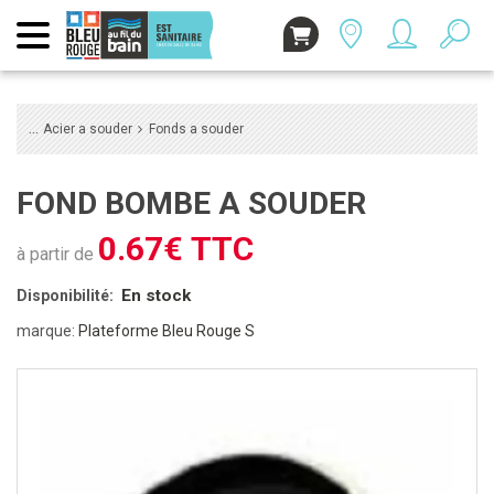
Acier a souder
Fonds a souder
FOND BOMBE A SOUDER
0.67€ TTC
à partir de
En stock
Disponibilité:
marque:
Plateforme Bleu Rouge S