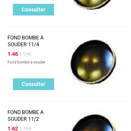
Consulter
FOND BOMBE A
SOUDER 11/4
1.46
1.94€
Fond bombé à souder
Consulter
FOND BOMBE A
SOUDER 11/2
1.62
2.16€