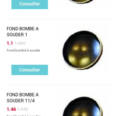
Consulter
FOND BOMBE A
SOUDER 1
1.1
1.46€
Fond bombé à souder
Consulter
FOND BOMBE A
SOUDER 11/4
1.46
1.94€