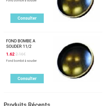
Fond bombé à souder
Consulter
FOND BOMBE A
SOUDER 11/2
1.62
2.16€
Fond bombé à souder
Consulter
Produits Récents