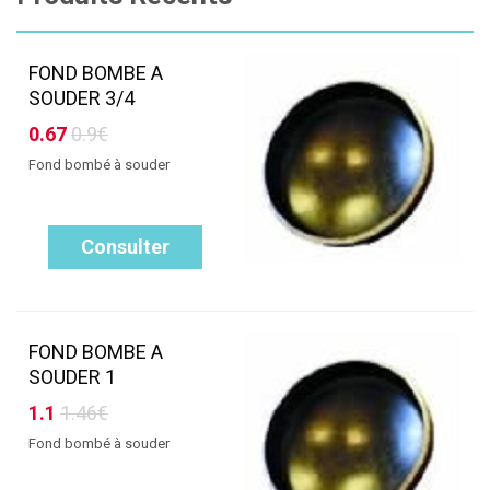
FOND BOMBE A
SOUDER 3/4
0.67
0.9€
Fond bombé à souder
Consulter
FOND BOMBE A
SOUDER 1
1.1
1.46€
Fond bombé à souder