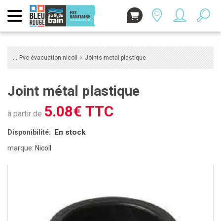
Pvc évacuation nicoll
Joints metal plastique
Joint métal plastique
5.08€ TTC
à partir de
En stock
Disponibilité:
marque:
Nicoll