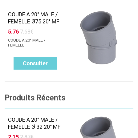
COUDE A 20° MALE /
FEMELLE Ø75 20° MF
5.76
7.68€
COUDE A 20° MALE /
FEMELLE
Consulter
Produits Récents
COUDE A 20° MALE /
FEMELLE Ø 32 20° MF
2.15
2.87€