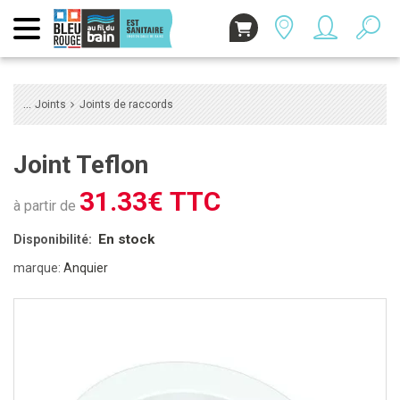
Joints
Joints de raccords
Joint Teflon
31.33€ TTC
à partir de
En stock
Disponibilité:
marque:
Anquier