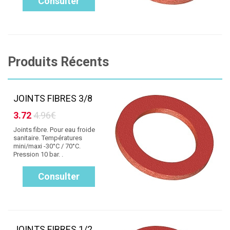
Consulter
Produits Récents
JOINTS FIBRES 3/8
3.72
4.96€
Joints fibre. Pour eau froide
sanitaire. Températures
mini/maxi -30°C / 70°C.
Pression 10 bar. .
Consulter
JOINTS FIBRES 1/2