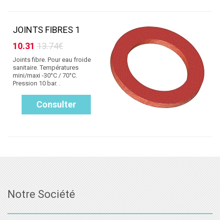
JOINTS FIBRES 1
10.31
13.74€
Joints fibre. Pour eau froide
sanitaire. Températures
mini/maxi -30°C / 70°C.
Pression 10 bar. .
Consulter
Notre Société