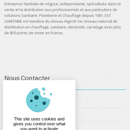
Entreprise familiale de négoce, indépendante, spécialisée dans la
vente et la distribution aux professionnels et aux particuliers de
solutions Sanitaire, Plomberie et Chauffage depuis 1981. EST
SANITAIRE est membre du réseau Algorel 1er réseau national de
distribution en chauffage, sanitaire, électricité, carrelage avec plus
de 850 points de vente en France.
Nous Contacter
03 - 88 - 32 - 86 - 52
info@estsanitaire.fr
This site uses cookies and
gives you control over what
christophe.maring@estsanitaire.fr
you want to activate