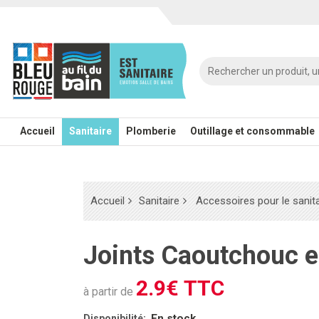
Accueil
Sanitaire
Plomberie
Outillage et consommable
Accueil
Sanitaire
Accessoires pour le sanita
Joints Caoutchouc 
2.9€ TTC
à partir de
En stock
Disponibilité: