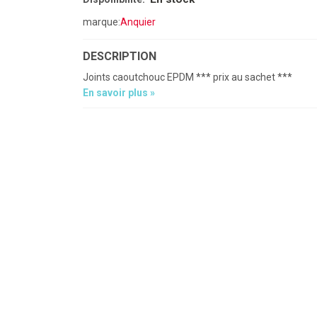
marque:
Anquier
DESCRIPTION
Joints caoutchouc EPDM *** prix au sachet ***
En savoir plus »