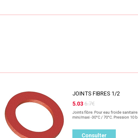
JOINTS FIBRES 1/2
5.03
6.7€
Joints fibre. Pour eau froide sanitair
mini/maxi -30°C / 70°C. Pression 10 ba
Consulter