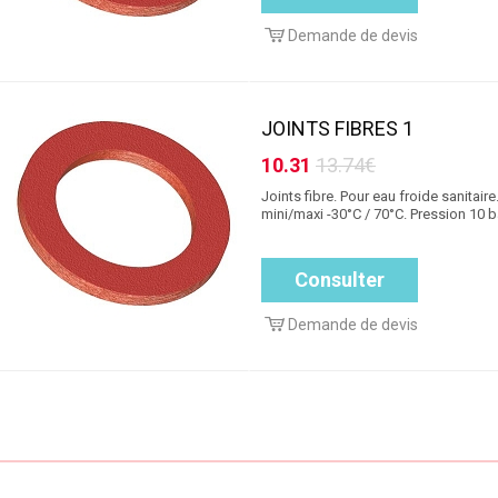
Demande de devis
JOINTS FIBRES 1
10.31
13.74€
Joints fibre. Pour eau froide sanitair
mini/maxi -30°C / 70°C. Pression 10 ba
Consulter
Demande de devis