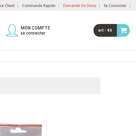
e Client
Commande Rapide
Demande De Devis
Se Connecter
MON COMPTE
art - €0
se connecter