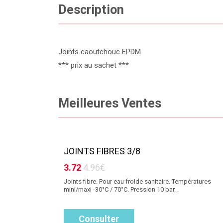
Description
Joints caoutchouc EPDM
*** prix au sachet ***
Meilleures Ventes
JOINTS FIBRES 3/8
3.72
4.96€
Joints fibre. Pour eau froide sanitaire. Températures
mini/maxi -30°C / 70°C. Pression 10 bar. .
Consulter