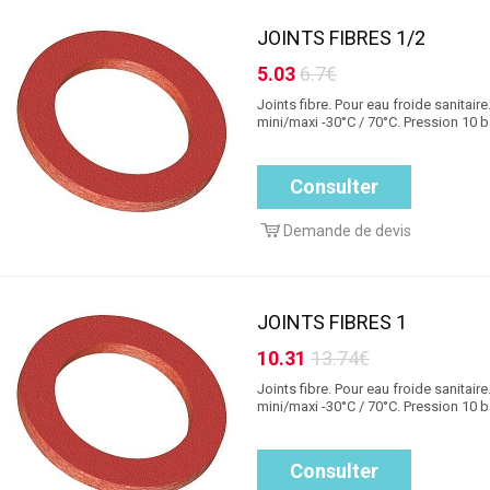
JOINTS FIBRES 1/2
5.03
6.7€
Joints fibre. Pour eau froide sanitair
mini/maxi -30°C / 70°C. Pression 10 ba
Consulter
Demande de devis
JOINTS FIBRES 1
10.31
13.74€
Joints fibre. Pour eau froide sanitair
mini/maxi -30°C / 70°C. Pression 10 ba
Consulter