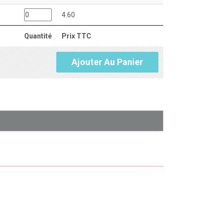
4.60
Quantité
Prix TTC
Ajouter Au Panier