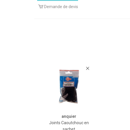
Demande de devis
anquier
Joints Caoutchouc en
sachet