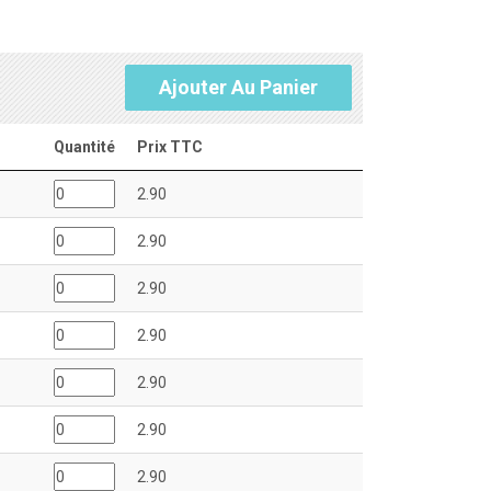
Ajouter Au Panier
Quantité
Prix TTC
2.90
2.90
2.90
2.90
2.90
2.90
2.90