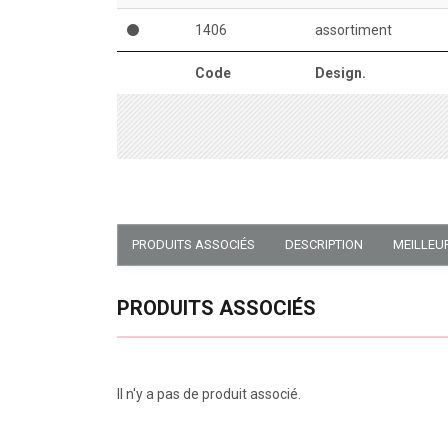
1406
assortiment
Code
Design.
PRODUITS ASSOCIÉS
DESCRIPTION
MEILLEU
PRODUITS ASSOCIÉS
Il n'y a pas de produit associé.