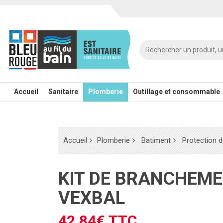
Accueil
Sanitaire
Plomberie
Outillage et consommable
Accueil
Plomberie
Batiment
Protection 
KIT DE BRANCHEMENT POUR
VEXBAL
42.84€ TTC