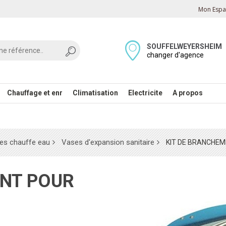
Mon Espac
SOUFFELWEYERSHEIM
changer d'agence
Chauffage et enr
Climatisation
Electricite
A propos
des chauffe eau
Vases d'expansion sanitaire
KIT DE BRANCHE