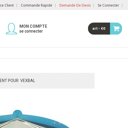
e Client
Commande Rapide
Demande De Devis
Se Connecter
MON COMPTE
art - €0
se connecter
MENT POUR VEXBAL