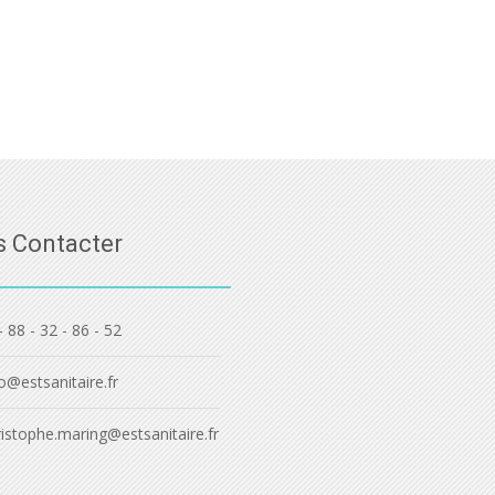
 Contacter
- 88 - 32 - 86 - 52
o@estsanitaire.fr
ristophe.maring@estsanitaire.fr