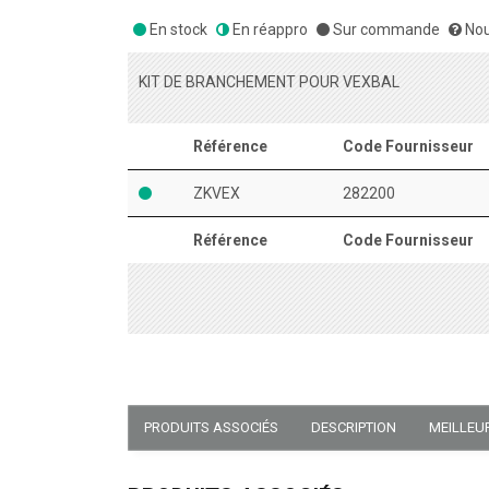
En stock
En réappro
Sur commande
Nou
KIT DE BRANCHEMENT POUR VEXBAL
Référence
Code Fournisseur
ZKVEX
282200
Référence
Code Fournisseur
PRODUITS ASSOCIÉS
DESCRIPTION
MEILLEU