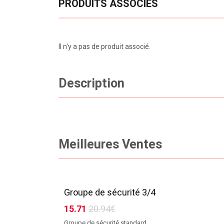
PRODUITS ASSOCIÉS
Il n'y a pas de produit associé.
Description
Meilleures Ventes
Groupe de sécurité 3/4
15.71
20.94€
Groupe de sécurité standard