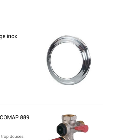
ge inox
 COMAP 889
u trop douces..