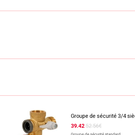
Groupe de sécurité 3/4 siè
39.42
52.56€
Groupe de sécurité standard