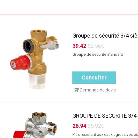
Groupe de sécurité 3/4 siè
39.42
52.56€
Groupe de sécurité standard
Consulter
Demande de devis
GROUPE DE SECURITE 3/4
26.94
35.92€
Plus résistant aux eaux agressives o