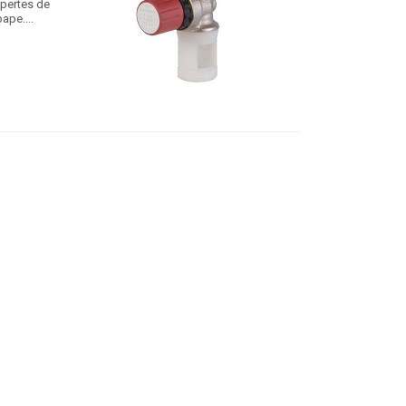
 pertes de
ape....