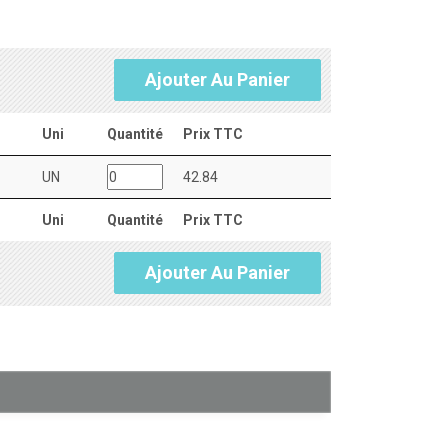
Ajouter Au Panier
Uni
Quantité
Prix TTC
UN
42.84
Uni
Quantité
Prix TTC
Ajouter Au Panier