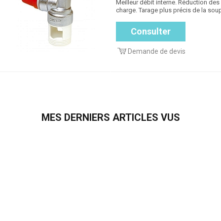
Meilleur débit interne. Réduction des
charge. Tarage plus précis de la soup
Consulter
Demande de devis
MES DERNIERS ARTICLES VUS