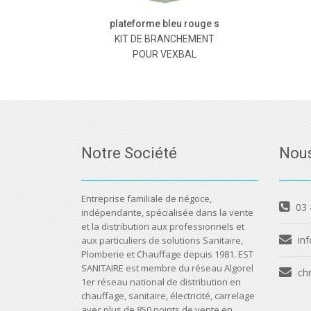
plateforme bleu rouge s
KIT DE BRANCHEMENT
POUR VEXBAL
Notre Société
Nous
Entreprise familiale de négoce,
03 
indépendante, spécialisée dans la vente
et la distribution aux professionnels et
inf
aux particuliers de solutions Sanitaire,
Plomberie et Chauffage depuis 1981. EST
SANITAIRE est membre du réseau Algorel
ch
1er réseau national de distribution en
chauffage, sanitaire, électricité, carrelage
avec plus de 850 points de vente en