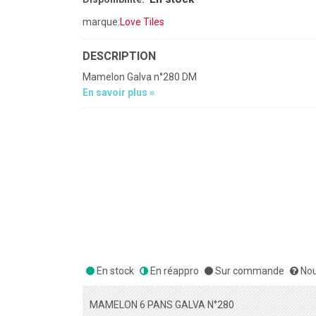
marque:
Love Tiles
DESCRIPTION
Mamelon Galva n°280 DM
En savoir plus »
En stock
En réappro
Sur commande
Nou
MAMELON 6 PANS GALVA N°280