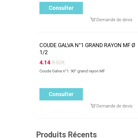
Consulter
Demande de devis
COUDE GALVA N°1 GRAND RAYON MF Ø
1/2
4.14
5.52€
Coude Galva n°1. 90° grand rayon MF
Consulter
Demande de devis
Produits Récents