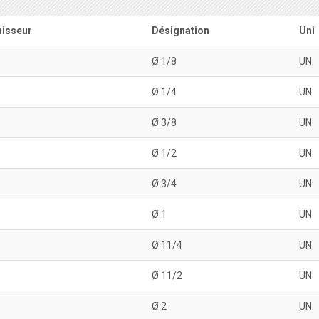
isseur
Désignation
Uni
Ø 1/8
UN
Ø 1/4
UN
Ø 3/8
UN
Ø 1/2
UN
Ø 3/4
UN
Ø 1
UN
Ø 11/4
UN
Ø 11/2
UN
Ø 2
UN