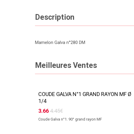
Description
Mamelon Galva n°280 DM
Meilleures Ventes
COUDE GALVA N°1 GRAND RAYON MF Ø
1/4
3.66
4.45€
Coude Galva n°1. 90° grand rayon MF