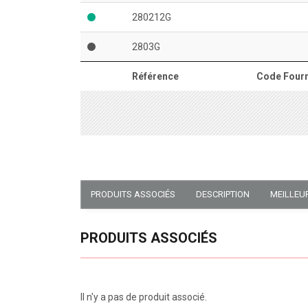
280212G
2803G
Référence
Code Fourn
PRODUITS ASSOCIÉS
DESCRIPTION
MEILLEU
PRODUITS ASSOCIÉS
Il n'y a pas de produit associé.