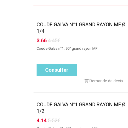
COUDE GALVA N°1 GRAND RAYON MF Ø
1/4
3.66
4.45€
Coude Galva n°1. 90° grand rayon MF
Consulter
Demande de devis
COUDE GALVA N°1 GRAND RAYON MF Ø
1/2
4.14
5.52€