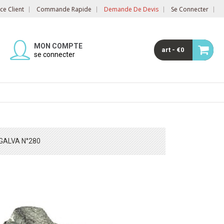
e Client
Commande Rapide
Demande De Devis
Se Connecter
MON COMPTE
art - €0
se connecter
GALVA N°280