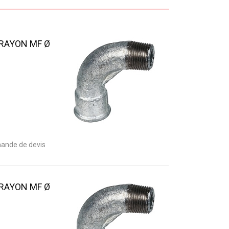
 RAYON MF Ø
ande de devis
 RAYON MF Ø