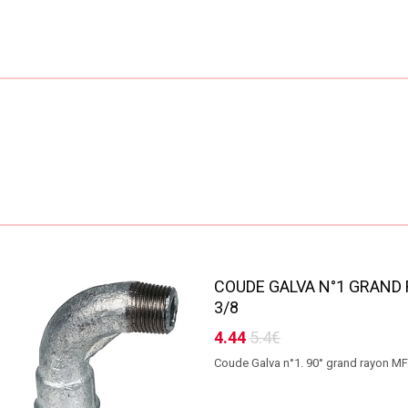
COUDE GALVA N°1 GRAND
3/8
4.44
5.4€
Coude Galva n°1. 90° grand rayon MF