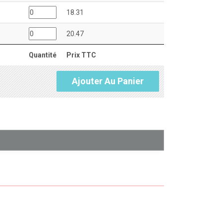
18.31
20.47
Quantité
Prix TTC
Ajouter Au Panier