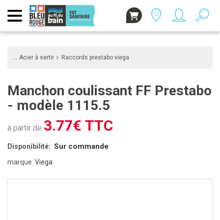
Acier à sertir
Raccords prestabo viega
Manchon coulissant FF Prestabo
- modèle 1115.5
3.77€ TTC
à partir de
Sur commande
Disponibilité:
marque:
Viega