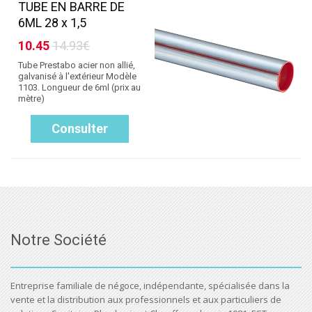
TUBE EN BARRE DE
6ML 28 x 1,5
10.45
14.93€
Tube Prestabo acier non allié,
galvanisé à l'extérieur Modèle
1103. Longueur de 6ml (prix au
mètre)
Consulter
Notre Société
Entreprise familiale de négoce, indépendante, spécialisée dans la
vente et la distribution aux professionnels et aux particuliers de