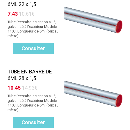
6ML 22 x 1,5
7.43
10.61€
Tube Prestabo acier non allié,
galvanisé à l'extérieur Modèle
1103. Longueur de 6ml (prix au
mètre)
Consulter
TUBE EN BARRE DE
6ML 28 x 1,5
10.45
14.93€
Tube Prestabo acier non allié,
galvanisé à l'extérieur Modèle
1103. Longueur de 6ml (prix au
mètre)
Consulter