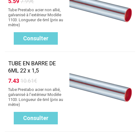
5.59
7.99€
Tube Prestabo acier non allié,
galvanisé à l'extérieur Modèle
1103. Longueur de 6ml (prix au
mètre)
Consulter
TUBE EN BARRE DE
6ML 22 x 1,5
7.43
10.61€
Tube Prestabo acier non allié,
galvanisé à l'extérieur Modèle
1103. Longueur de 6ml (prix au
mètre)
Consulter