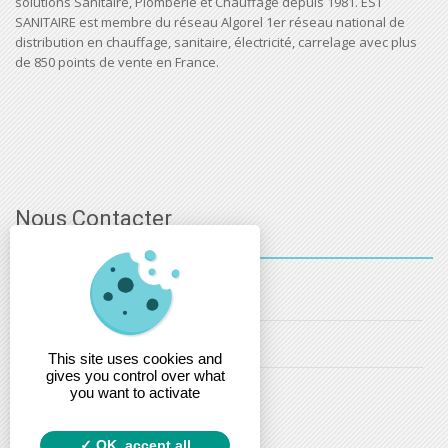
solutions Sanitaire, Plomberie et Chauffage depuis 1981. EST
SANITAIRE est membre du réseau Algorel 1er réseau national de
distribution en chauffage, sanitaire, électricité, carrelage avec plus
de 850 points de vente en France.
Nous Contacter
03 - 88 - 32 - 86 - 52
info@estsanitaire.fr
This site uses cookies and
gives you control over what
christophe.maring@estsanitaire.fr
you want to activate
OK, accept all