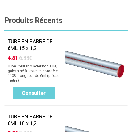
Produits Récents
TUBE EN BARRE DE
6ML 15 x 1,2
4.81
6.88€
Tube Prestabo acier non allié,
galvanisé à l'extérieur Modèle
1103. Longueur de 6ml (prix au
mètre)
Consulter
TUBE EN BARRE DE
6ML 18 x 1,2