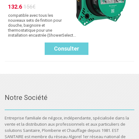
132.6
156€
compatible avec tous les
nouveaux sets de finition pour
douche, baignoire et
thermostatique pour une
installation encastrée (ShowerSelect...
Consulter
Notre Société
Entreprise familiale de négoce, indépendante, spécialisée dans la
vente et la distribution aux professionnels et aux particuliers de
solutions Sanitaire, Plomberie et Chauffage depuis 1981. EST
SANITAIRE est membre du réseau Algorel 1er réseau national de