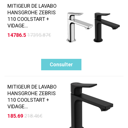
MITIGEUR DE LAVABO
HANSGROHE ZEBRIS
110 COOLSTART +
VIDAGE...
14786.5
17395.87€
Consulter
MITIGEUR DE LAVABO
HANSGROHE ZEBRIS
110 COOLSTART +
VIDAGE...
185.69
218.46€