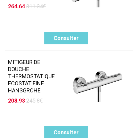
264.64
311.34€
Consulter
MITIGEUR DE
DOUCHE
THERMOSTATIQUE
ECOSTAT FINE
HANSGROHE
208.93
245.8€
Consulter