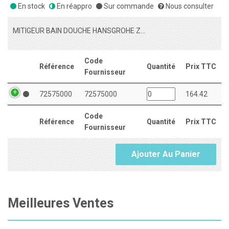
En stock
En réappro
Sur commande
Nous consulter
MITIGEUR BAIN DOUCHE HANSGROHE ZEBRIS CHROME
Code
Référence
Quantité
Prix TTC
Fournisseur
72575000
72575000
164.42
Code
Référence
Quantité
Prix TTC
Fournisseur
Ajouter Au Panier
Meilleures Ventes