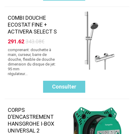
COMBI DOUCHE
ECOSTAT FINE +
ACTIVERA SELECT S
291.62
343.08€
comprenant: douchette à
main, curseur, barre de
douche, flexible de douche
dimension du disque de jet:
95 mm
régulateur...
Consulter
CORPS
D'ENCASTREMENT
HANSGROHE I-BOX
UNIVERSAL 2