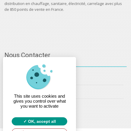
distribution en chauffage, sanitaire, électricité, carrelage avec plus
de 850 points de vente en France.
Nous Contacter
03 - 88 - 32 - 86 - 52
info@estsanitaire.fr
This site uses cookies and
gives you control over what
christophe.maring@estsanitaire.fr
you want to activate
OK, accept all