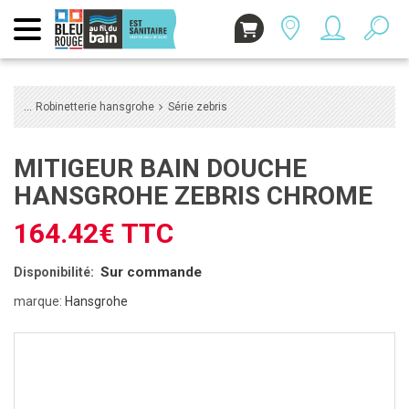
Robinetterie hansgrohe
Série zebris
MITIGEUR BAIN DOUCHE
HANSGROHE ZEBRIS CHROME
164.42€ TTC
Sur commande
Disponibilité:
marque:
Hansgrohe