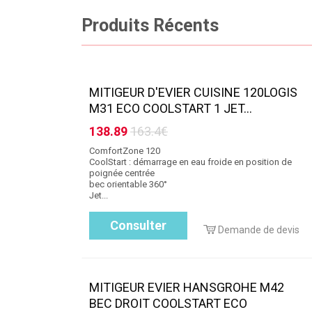
Produits Récents
MITIGEUR D'EVIER CUISINE 120LOGIS
M31 ECO COOLSTART 1 JET...
138.89
163.4€
ComfortZone 120
CoolStart : démarrage en eau froide en position de
poignée centrée
bec orientable 360°
Jet...
Consulter
Demande de devis
MITIGEUR EVIER HANSGROHE M42
BEC DROIT COOLSTART ECO