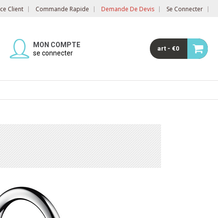
e Client
Commande Rapide
Demande De Devis
Se Connecter
MON COMPTE
art - €0
se connecter