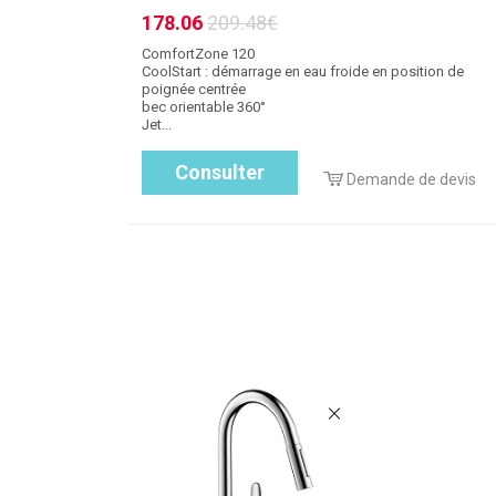
178.06
209.48€
ComfortZone 120
CoolStart : démarrage en eau froide en position de
poignée centrée
bec orientable 360°
Jet...
Consulter
Demande de devis