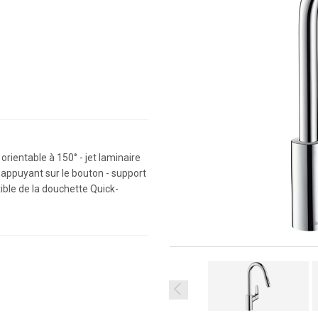
orientable à 150° - jet laminaire
n appuyant sur le bouton - support
ble de la douchette Quick-