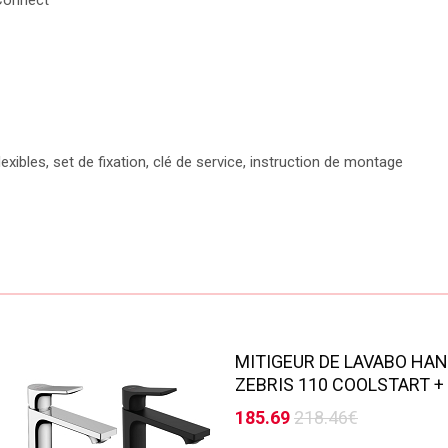
-Connect
xibles, set de fixation, clé de service, instruction de montage
MITIGEUR DE LAVABO HA
ZEBRIS 110 COOLSTART + 
185.69
218.46€