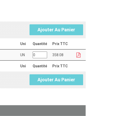
Ajouter Au Panier
Uni
Quantité
Prix TTC
UN
358.08
Uni
Quantité
Prix TTC
Ajouter Au Panier