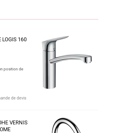
E LOGIS 160
en position de
ande de devis
OHE VERNIS
ROME