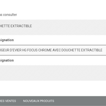
s consulter
CHETTE EXTRACTIBLE
ignation
TIGEUR D'EVIER HG FOCUS CHROME AVEC DOUCHETTE EXTRACTIBLE
ignation
RES VENTES
NOUVEAUX PRODUITS