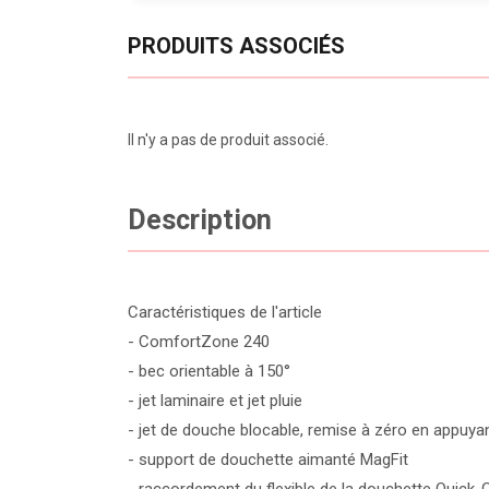
PRODUITS ASSOCIÉS
Il n'y a pas de produit associé.
Description
Caractéristiques de l'article
- ComfortZone 240
- bec orientable à 150°
- jet laminaire et jet pluie
- jet de douche blocable, remise à zéro en appuya
- support de douchette aimanté MagFit