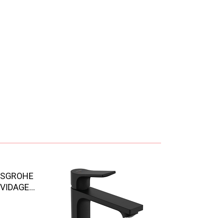
NSGROHE
VIDAGE...