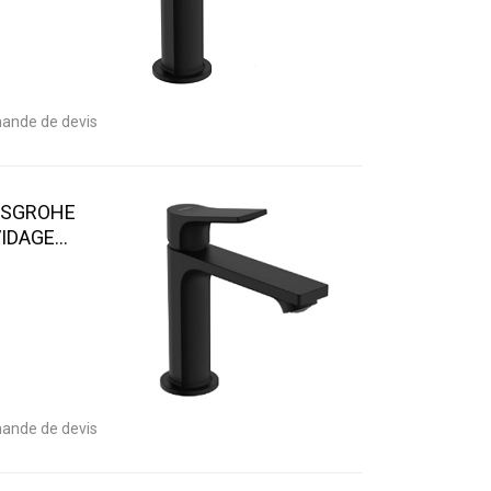
ande de devis
NSGROHE
DAGE...
ande de devis