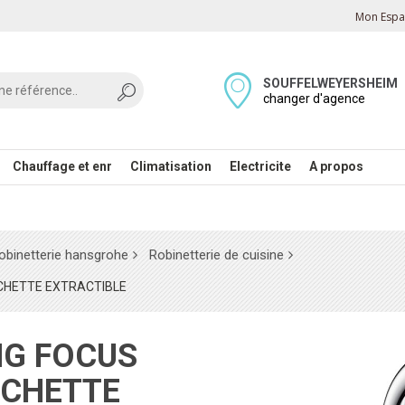
Mon Espac
SOUFFELWEYERSHEIM
changer d'agence
Chauffage et enr
Climatisation
Electricite
A propos
obinetterie hansgrohe
Robinetterie de cuisine
UCHETTE EXTRACTIBLE
UCHETTE