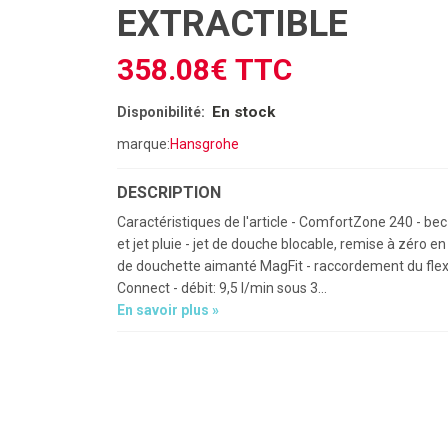
EXTRACTIBLE
358.08€ TTC
En stock
Disponibilité:
marque:
Hansgrohe
DESCRIPTION
Caractéristiques de l'article - ComfortZone 240 - bec 
et jet pluie - jet de douche blocable, remise à zéro e
de douchette aimanté MagFit - raccordement du flexi
Connect - débit: 9,5 l/min sous 3...
En savoir plus »