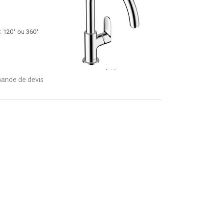
 : 120° ou 360°
ande de devis