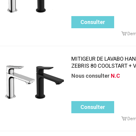
Consulter
Dem
MITIGEUR DE LAVABO HA
ZEBRIS 80 COOLSTART + VI
Nous consulter
N.C
Consulter
Dem