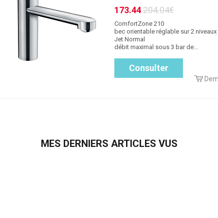
173.44
204.04€
ComfortZone 210
bec orientable réglable sur 2 niveaux
Jet Normal
débit maximal sous 3 bar de...
Consulter
Dem
MES DERNIERS ARTICLES VUS