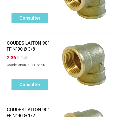
Consulter
COUDES LAITON 90°
FF N°90 Ø 3/8
2.36
3.14€
Coude laiton 90° FF N° 90
Consulter
COUDES LAITON 90°
FF N°90 Ø 1/2