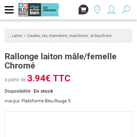
Laiton
Coudes, tes, mamelons, manchons, et bouchons
Rallonge laiton mâle/femelle
Chromé
3.94€ TTC
à partir de
En stock
Disponibilité:
marque:
Plateforme Bleu Rouge S