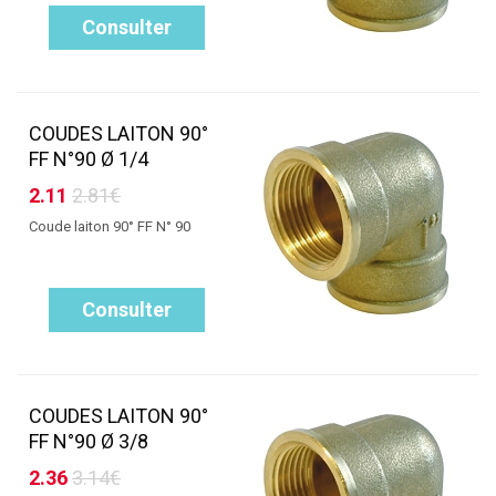
Consulter
COUDES LAITON 90°
FF N°90 Ø 1/4
2.11
2.81€
Coude laiton 90° FF N° 90
Consulter
COUDES LAITON 90°
FF N°90 Ø 3/8
2.36
3.14€