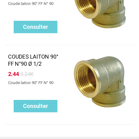
Coude laiton 90° FF N° 90
Consulter
COUDES LAITON 90°
FF N°90 Ø 1/2
2.44
3.24€
Coude laiton 90° FF N° 90
Consulter