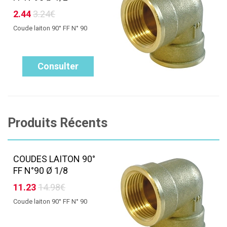
2.44
3.24€
Coude laiton 90° FF N° 90
Consulter
Produits Récents
COUDES LAITON 90°
FF N°90 Ø 1/8
11.23
14.98€
Coude laiton 90° FF N° 90