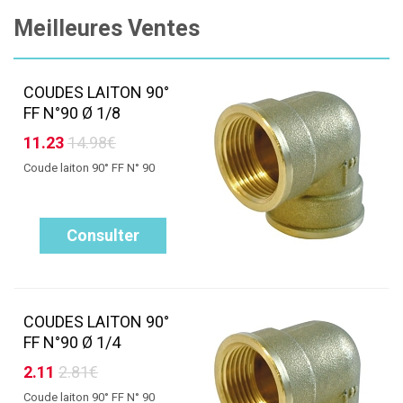
Meilleures Ventes
COUDES LAITON 90°
FF N°90 Ø 1/8
11.23
14.98€
Coude laiton 90° FF N° 90
Consulter
COUDES LAITON 90°
FF N°90 Ø 1/4
2.11
2.81€
Coude laiton 90° FF N° 90