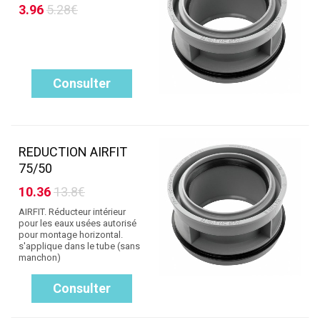
3.96
5.28€
Consulter
REDUCTION AIRFIT
75/50
10.36
13.8€
AIRFIT. Réducteur intérieur
pour les eaux usées autorisé
pour montage horizontal.
s'applique dans le tube (sans
manchon)
Consulter