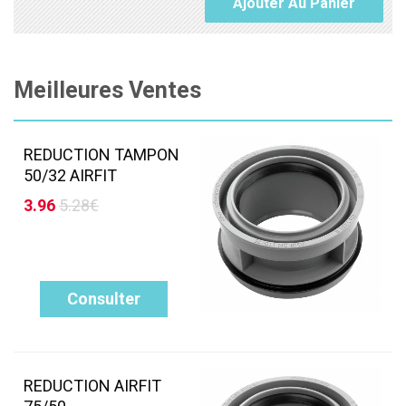
Ajouter Au Panier
Meilleures Ventes
REDUCTION TAMPON
50/32 AIRFIT
3.96
5.28€
Consulter
REDUCTION AIRFIT