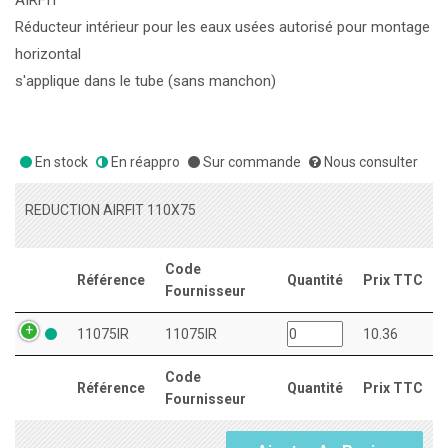
AIRFIT
Réducteur intérieur pour les eaux usées autorisé pour montage
horizontal
s'applique dans le tube (sans manchon)
En stock
En réappro
Sur commande
Nous consulter
REDUCTION AIRFIT 110X75
Code
Référence
Quantité
Prix TTC
Fournisseur
11075IR
11075IR
10.36
Code
Référence
Quantité
Prix TTC
Fournisseur