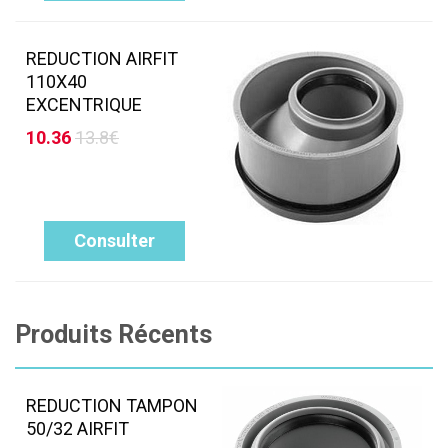
REDUCTION AIRFIT
110X40
EXCENTRIQUE
10.36
13.8€
Consulter
Produits Récents
REDUCTION TAMPON
50/32 AIRFIT