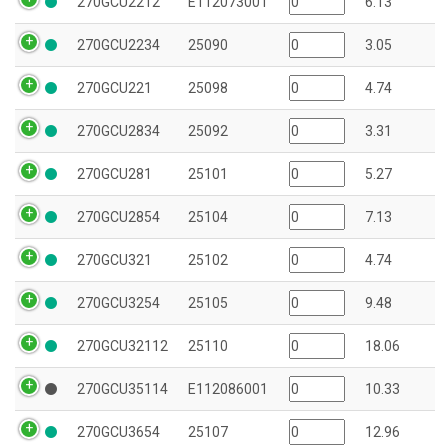
270GCU2212
E112073001
6.13
270GCU2234
25090
3.05
270GCU221
25098
4.74
270GCU2834
25092
3.31
270GCU281
25101
5.27
270GCU2854
25104
7.13
270GCU321
25102
4.74
270GCU3254
25105
9.48
270GCU32112
25110
18.06
270GCU35114
E112086001
10.33
270GCU3654
25107
12.96