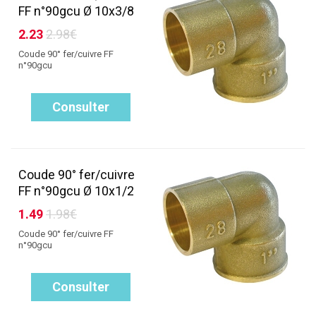
FF n°90gcu Ø 10x3/8
2.23
2.98€
Coude 90° fer/cuivre FF
n°90gcu
Consulter
Coude 90° fer/cuivre
FF n°90gcu Ø 10x1/2
1.49
1.98€
Coude 90° fer/cuivre FF
n°90gcu
Consulter