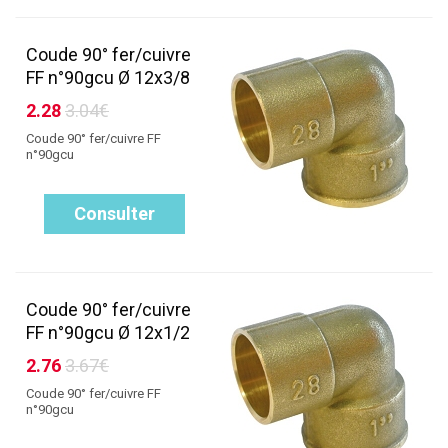
Coude 90° fer/cuivre
FF n°90gcu Ø 12x3/8
2.28
3.04€
Coude 90° fer/cuivre FF
n°90gcu
Consulter
Coude 90° fer/cuivre
FF n°90gcu Ø 12x1/2
2.76
3.67€
Coude 90° fer/cuivre FF
n°90gcu