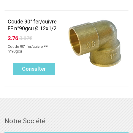
Coude 90° fer/cuivre
FF n°90gcu Ø 12x1/2
2.76
3.67€
Coude 90° fer/cuivre FF
n°90gcu
Consulter
Notre Société