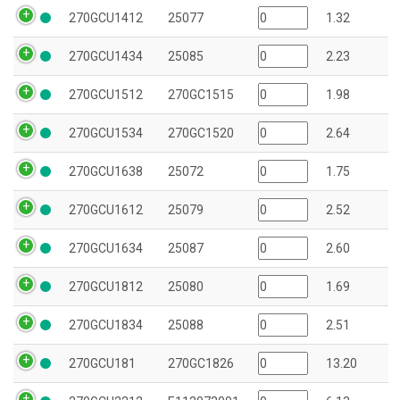
270GCU1412
25077
1.32
270GCU1434
25085
2.23
270GCU1512
270GC1515
1.98
270GCU1534
270GC1520
2.64
270GCU1638
25072
1.75
270GCU1612
25079
2.52
270GCU1634
25087
2.60
270GCU1812
25080
1.69
270GCU1834
25088
2.51
270GCU181
270GC1826
13.20