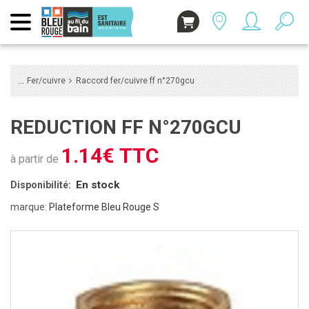
Fer/cuivre
Raccord fer/cuivre ff n°270gcu
REDUCTION FF N°270GCU
1.14€ TTC
à partir de
En stock
Disponibilité:
marque:
Plateforme Bleu Rouge S