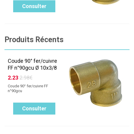
Consulter
Produits Récents
Coude 90° fer/cuivre
FF n°90gcu Ø 10x3/8
2.23
2.98€
Coude 90° fer/cuivre FF
n°90gcu
Consulter