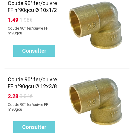
Coude 90° fer/cuivre
FF n°90gcu Ø 10x1/2
1.49
1.98€
Coude 90° fer/cuivre FF
n°90gcu
Consulter
Coude 90° fer/cuivre
FF n°90gcu Ø 12x3/8
2.28
3.04€
Coude 90° fer/cuivre FF
n°90gcu
Consulter