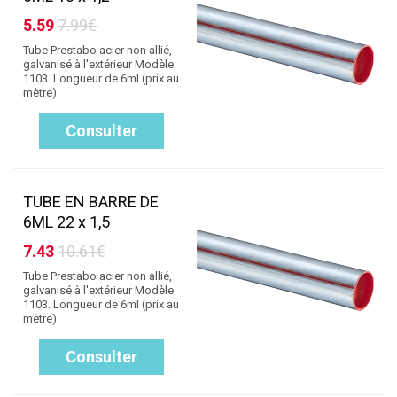
5.59
7.99€
Tube Prestabo acier non allié,
galvanisé à l'extérieur Modèle
1103. Longueur de 6ml (prix au
mètre)
Consulter
TUBE EN BARRE DE
6ML 22 x 1,5
7.43
10.61€
Tube Prestabo acier non allié,
galvanisé à l'extérieur Modèle
1103. Longueur de 6ml (prix au
mètre)
Consulter