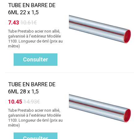
TUBE EN BARRE DE
6ML 22 x 1,5
7.43
10.61€
Tube Prestabo acier non allié,
galvanisé à l'extérieur Modèle
1103. Longueur de 6ml (prix au
mètre)
Consulter
TUBE EN BARRE DE
6ML 28 x 1,5
10.45
14.93€
Tube Prestabo acier non allié,
galvanisé à l'extérieur Modèle
1103. Longueur de 6ml (prix au
mètre)
Consulter