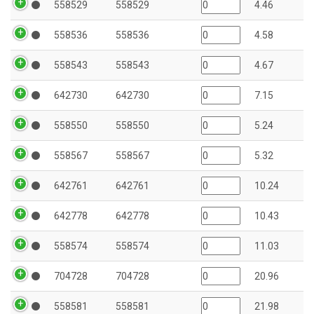
558529
558529
4.46
558536
558536
4.58
558543
558543
4.67
642730
642730
7.15
558550
558550
5.24
558567
558567
5.32
642761
642761
10.24
642778
642778
10.43
558574
558574
11.03
704728
704728
20.96
558581
558581
21.98