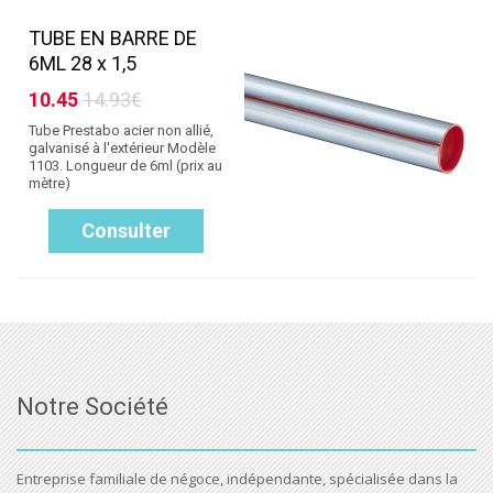
TUBE EN BARRE DE
6ML 28 x 1,5
10.45
14.93€
Tube Prestabo acier non allié,
galvanisé à l'extérieur Modèle
1103. Longueur de 6ml (prix au
mètre)
Consulter
Notre Société
Entreprise familiale de négoce, indépendante, spécialisée dans la