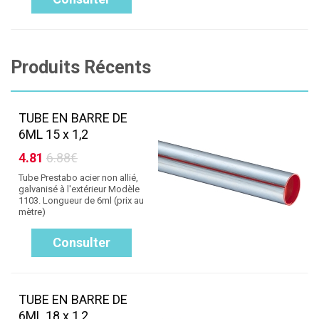
Produits Récents
TUBE EN BARRE DE
6ML 15 x 1,2
4.81
6.88€
Tube Prestabo acier non allié,
galvanisé à l'extérieur Modèle
1103. Longueur de 6ml (prix au
mètre)
Consulter
TUBE EN BARRE DE
6ML 18 x 1,2