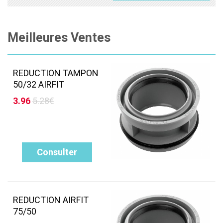
Meilleures Ventes
REDUCTION TAMPON
50/32 AIRFIT
3.96
5.28€
Consulter
REDUCTION AIRFIT
75/50