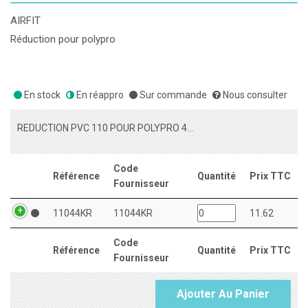
AIRFIT
Réduction pour polypro
En stock
En réappro
Sur commande
Nous consulter
REDUCTION PVC 110 POUR POLYPRO 40X40
Code
Référence
Quantité
Prix TTC
Fournisseur
11044KR
11044KR
11.62
Code
Référence
Quantité
Prix TTC
Fournisseur
Ajouter Au Panier