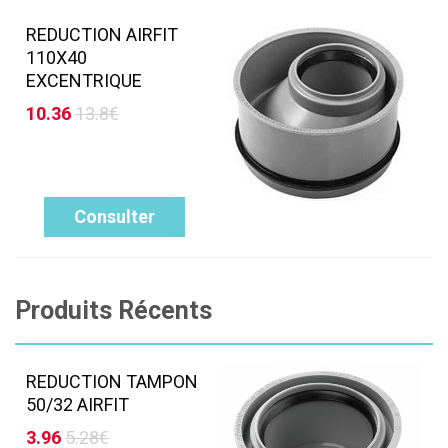
REDUCTION AIRFIT
110X40
EXCENTRIQUE
10.36
13.8€
Consulter
Produits Récents
REDUCTION TAMPON
50/32 AIRFIT
3.96
5.28€