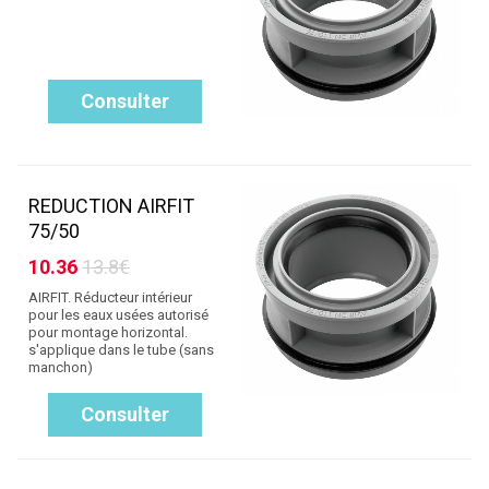
Consulter
REDUCTION AIRFIT
75/50
10.36
13.8€
AIRFIT. Réducteur intérieur
pour les eaux usées autorisé
pour montage horizontal.
s'applique dans le tube (sans
manchon)
Consulter