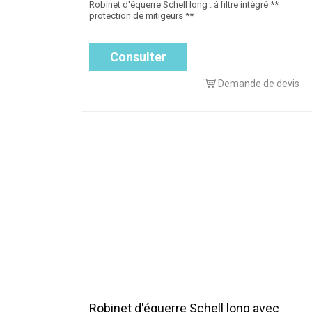
Robinet d'équerre Schell long . à filtre intégré **
protection de mitigeurs **
Consulter
Demande de devis
Robinet d'équerre Schell long avec