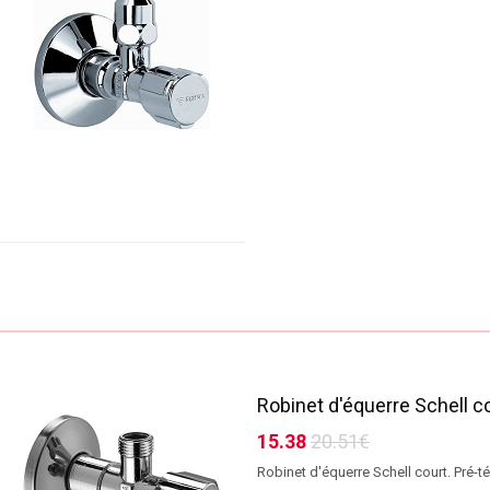
Robinet d'équerre Schell c
15.38
20.51€
Robinet d'équerre Schell court. Pré-t