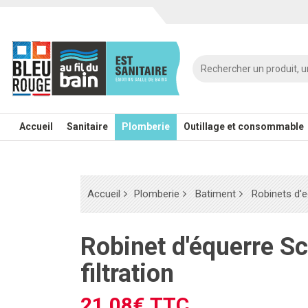
Accueil
Sanitaire
Plomberie
Outillage et consommable
Accueil
Plomberie
Batiment
Robinets d'e
Robinet d'équerre Schell à
filtration
21.08€ TTC