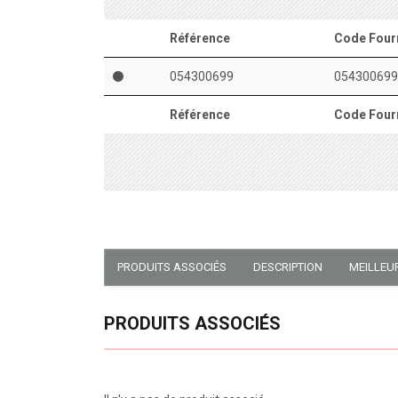
Référence
Code Four
054300699
054300699
Référence
Code Four
PRODUITS ASSOCIÉS
DESCRIPTION
MEILLEU
PRODUITS ASSOCIÉS