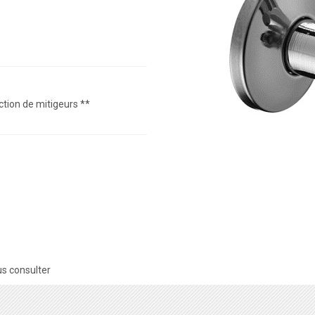
ection de mitigeurs **
s consulter