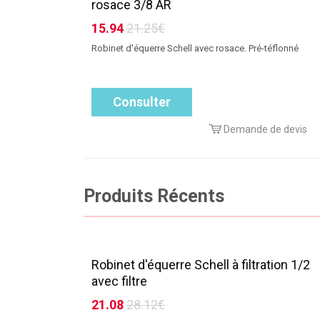
rosace 3/8 AR
15.94
21.25€
Robinet d'équerre Schell avec rosace. Pré-téflonné
Consulter
Demande de devis
Produits Récents
Robinet d'équerre Schell à filtration 1/2
avec filtre
21.08
28.12€