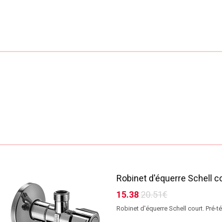
Robinet d'équerre Schell c
15.38
20.51€
Robinet d'équerre Schell court. Pré-t