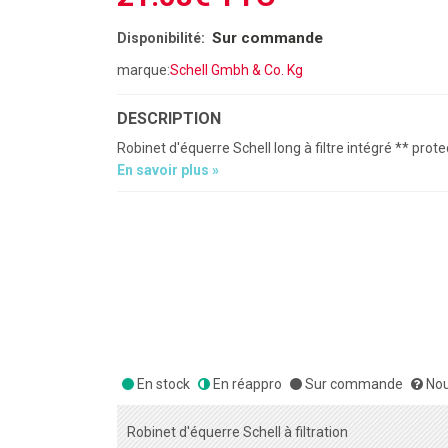
Sur commande
Disponibilité:
marque:
Schell Gmbh & Co. Kg
DESCRIPTION
Robinet d'équerre Schell long à filtre intégré ** prot
En savoir plus »
En stock
En réappro
Sur commande
Nou
Robinet d'équerre Schell à filtration