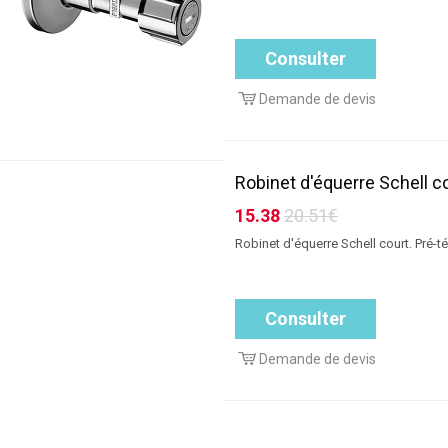
Consulter
Demande de devis
Robinet d'équerre Schell c
15.38
20.51€
Robinet d'équerre Schell court. Pré-t
Consulter
Demande de devis