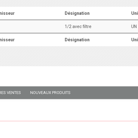
nisseur
Désignation
Uni
1/2 avec filtre
UN
nisseur
Désignation
Uni
RES VENTES
NOUVEAUX PRODUITS