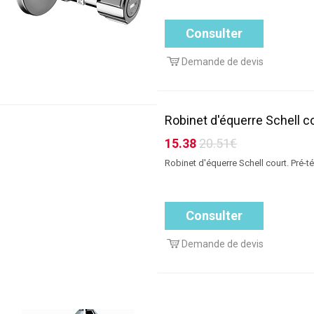
Consulter
Demande de devis
Robinet d'équerre Schell c
15.38
20.51€
Robinet d'équerre Schell court. Pré-t
Consulter
Demande de devis