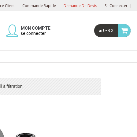
e Client
Commande Rapide
Demande De Devis
Se Connecter
MON COMPTE
art - €0
se connecter
 à filtration