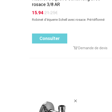
rosace 3/8 AR
15.94
21.25€
Robinet d'équerre Schell avec rosace. Pré-téflonné
Consulter
Demande de devis