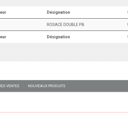
eur
Désignation
ROSACE DOUBLE PB
eur
Désignation
RES VENTES
NOUVEAUX PRODUITS