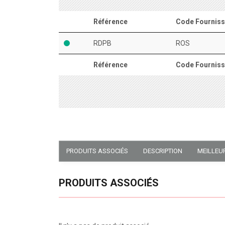
Référence
Code Fourniss
RDPB
ROS
Référence
Code Fourniss
PRODUITS ASSOCIÉS
DESCRIPTION
MEILLEU
PRODUITS ASSOCIÉS