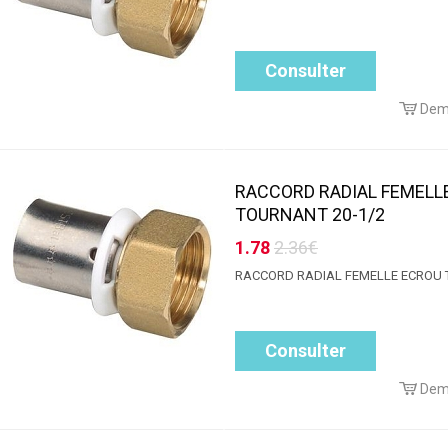
Consulter
Dem
RACCORD RADIAL FEMELL
TOURNANT 20-1/2
1.78
2.36€
RACCORD RADIAL FEMELLE ECROU
Consulter
Dem