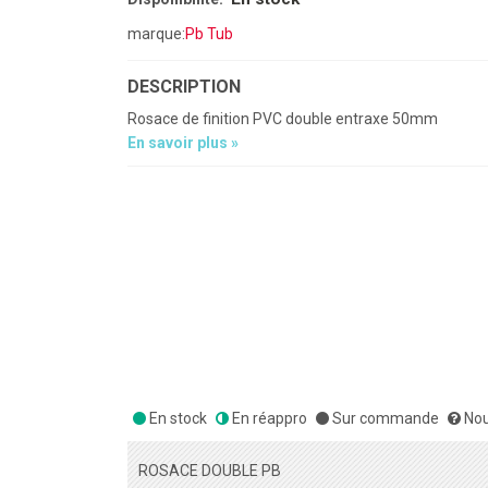
marque:
Pb Tub
DESCRIPTION
Rosace de finition PVC double entraxe 50mm
En savoir plus »
En stock
En réappro
Sur commande
Nou
ROSACE DOUBLE PB