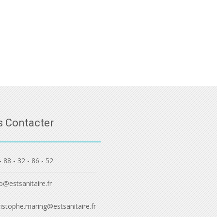
 Contacter
- 88 - 32 - 86 - 52
o@estsanitaire.fr
ristophe.maring@estsanitaire.fr