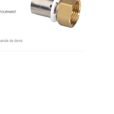
 TOURNANT
ande de devis