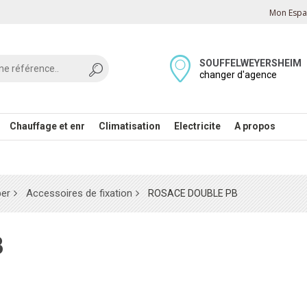
Mon Espac
SOUFFELWEYERSHEIM
changer d'agence
Chauffage et enr
Climatisation
Electricite
A propos
per
Accessoires de fixation
ROSACE DOUBLE PB
B