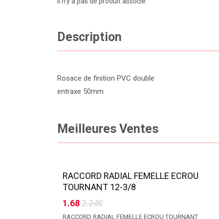
Il n'y a pas de produit associé.
Description
Rosace de finition PVC double
entraxe 50mm
Meilleures Ventes
RACCORD RADIAL FEMELLE ECROU
TOURNANT 12-3/8
1.68
2.24€
RACCORD RADIAL FEMELLE ECROU TOURNANT