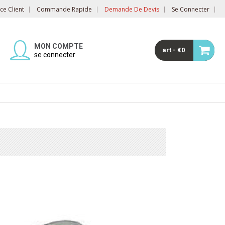
e Client
Commande Rapide
Demande De Devis
Se Connecter
MON COMPTE
art - €0
se connecter