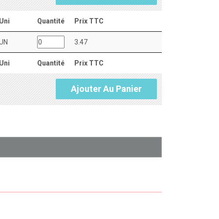
Uni
Quantité
Prix TTC
UN
3.47
Uni
Quantité
Prix TTC
Ajouter Au Panier