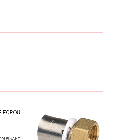
E ECROU
 TOURNANT