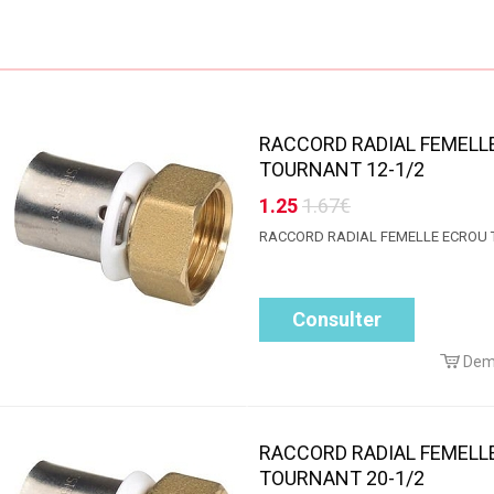
RACCORD RADIAL FEMELL
TOURNANT 12-1/2
1.25
1.67€
RACCORD RADIAL FEMELLE ECROU
Consulter
Dem
RACCORD RADIAL FEMELL
TOURNANT 20-1/2