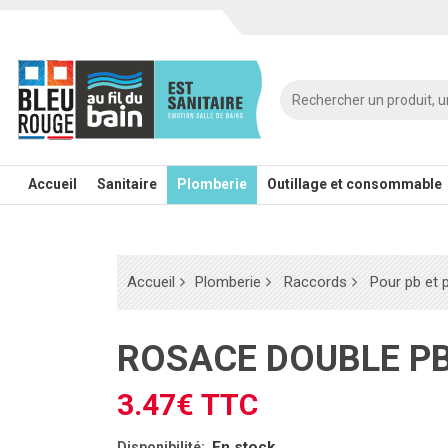
Accueil
Sanitaire
Plomberie
Outillage et consommable
Accueil
Plomberie
Raccords
Pour pb et 
ROSACE DOUBLE P
3.47€ TTC
En stock
Disponibilité: