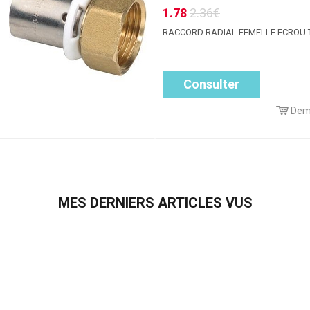
1.78
2.36€
RACCORD RADIAL FEMELLE ECROU
Consulter
Dem
MES DERNIERS ARTICLES VUS