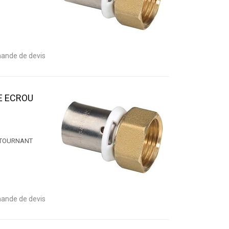
ande de devis
E ECROU
 TOURNANT
ande de devis