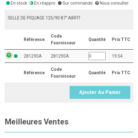
En stock
En réappro
Sur commande
Nous consulter
SELLE DE PIQUAGE 125/90 87° AIRFIT
Code
Référence
Quantité
Prix TTC
Fournisseur
28129SA
28129SA
19.54
Code
Référence
Quantité
Prix TTC
Fournisseur
Ajouter Au Panier
Meilleures Ventes