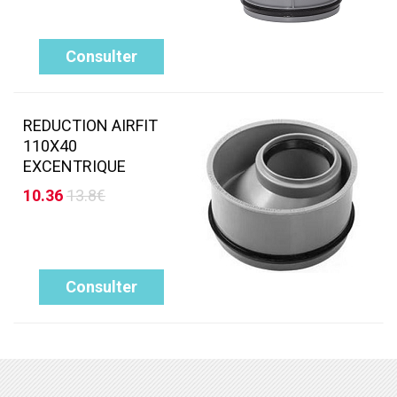
Consulter
REDUCTION AIRFIT
110X40
EXCENTRIQUE
10.36
13.8€
Consulter