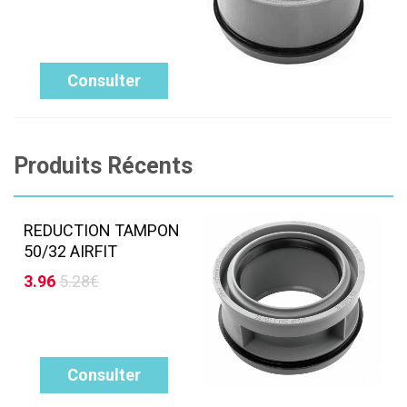
Consulter
Produits Récents
REDUCTION TAMPON
50/32 AIRFIT
3.96
5.28€
Consulter