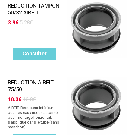
REDUCTION TAMPON
50/32 AIRFIT
3.96
5.28€
Consulter
REDUCTION AIRFIT
75/50
10.36
13.8€
AIRFIT. Réducteur intérieur
pour les eaux usées autorisé
pour montage horizontal.
s'applique dans le tube (sans
manchon)