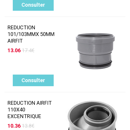
Consulter
REDUCTION
101/103MMX 50MM
AIRFIT
13.06
17.4€
Consulter
REDUCTION AIRFIT
110X40
EXCENTRIQUE
10.36
13.8€