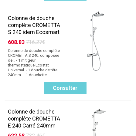
Colonne de douche
complète CROMETTA
S 240 idem Ecosmart
608.83
716.27€
Colonne de douche complète
CROMETTA S 240. composée
de :. - 1 mitigeur
thermostatique Ecostat
Universal. - 1 douche de tête
240mm . - 1 douchette...
Consulter
Colonne de douche
complète CROMETTA
E 240 Carré 240mm
622.58
732.46€