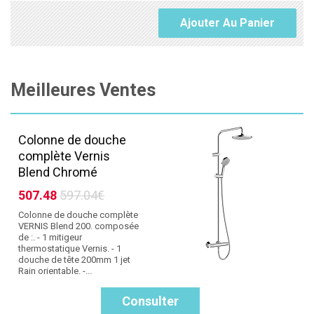
Ajouter Au Panier
Meilleures Ventes
Colonne de douche
complète Vernis
Blend Chromé
507.48
597.04€
Colonne de douche complète
VERNIS Blend 200. composée
de :. - 1 mitigeur
thermostatique Vernis. - 1
douche de tête 200mm 1 jet
Rain orientable. -...
Consulter