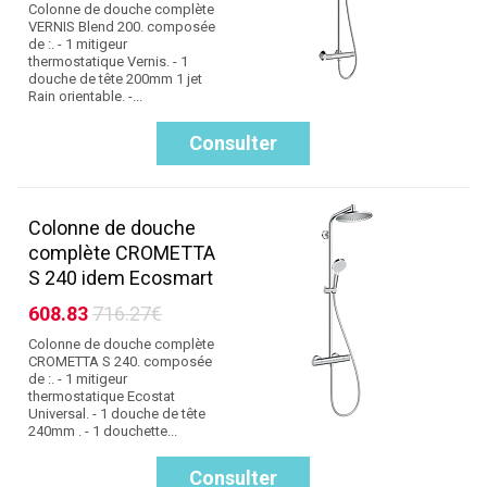
Colonne de douche complète
VERNIS Blend 200. composée
de :. - 1 mitigeur
thermostatique Vernis. - 1
douche de tête 200mm 1 jet
Rain orientable. -...
Consulter
Colonne de douche
complète CROMETTA
S 240 idem Ecosmart
608.83
716.27€
Colonne de douche complète
CROMETTA S 240. composée
de :. - 1 mitigeur
thermostatique Ecostat
Universal. - 1 douche de tête
240mm . - 1 douchette...
Consulter