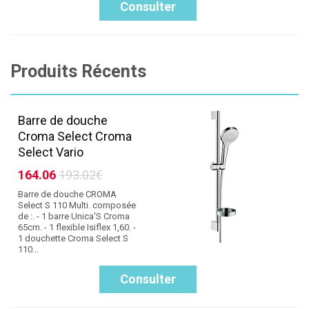
Consulter
Produits Récents
Barre de douche
Croma Select Croma
Select Vario
164.06
193.02€
Barre de douche CROMA
Select S 110 Multi. composée
de :. - 1 barre Unica'S Croma
65cm. - 1 flexible Isiflex 1,60. -
1 douchette Croma Select S
110...
Consulter