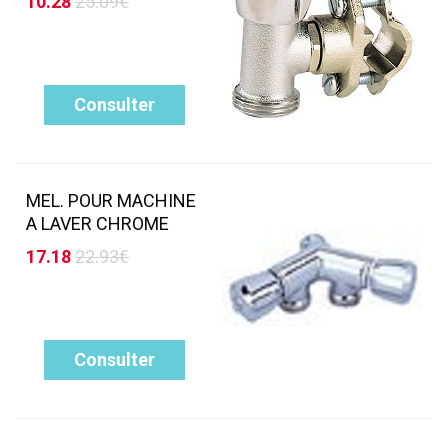
10.28
25.09€
Consulter
MEL. POUR MACHINE
A LAVER CHROME
17.18
22.93€
Consulter