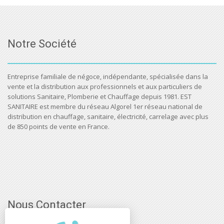
Notre Société
Entreprise familiale de négoce, indépendante, spécialisée dans la
vente et la distribution aux professionnels et aux particuliers de
solutions Sanitaire, Plomberie et Chauffage depuis 1981. EST
SANITAIRE est membre du réseau Algorel 1er réseau national de
distribution en chauffage, sanitaire, électricité, carrelage avec plus
de 850 points de vente en France.
Nous Contacter