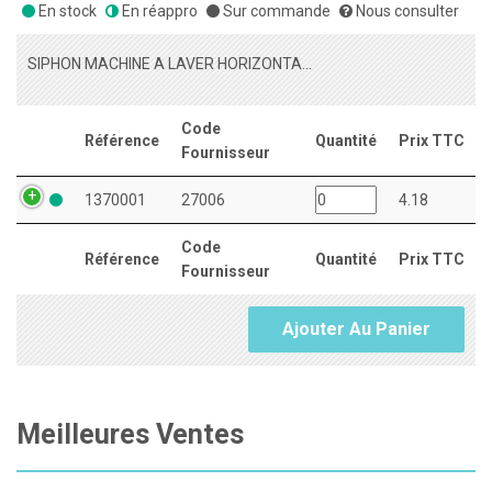
En stock
En réappro
Sur commande
Nous consulter
SIPHON MACHINE A LAVER HORIZONTAL
Code
Référence
Quantité
Prix TTC
Fournisseur
1370001
27006
4.18
Code
Référence
Quantité
Prix TTC
Fournisseur
Ajouter Au Panier
Meilleures Ventes