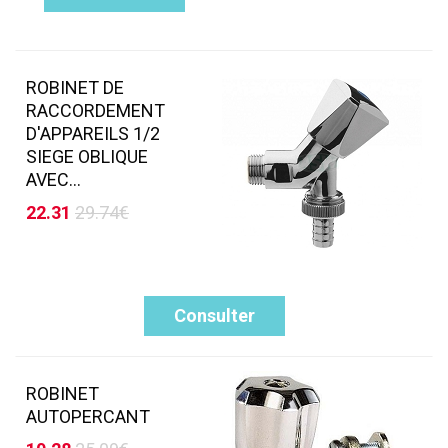
ROBINET DE
RACCORDEMENT
D'APPAREILS 1/2
SIEGE OBLIQUE
AVEC...
22.31
29.74€
Consulter
ROBINET
AUTOPERCANT