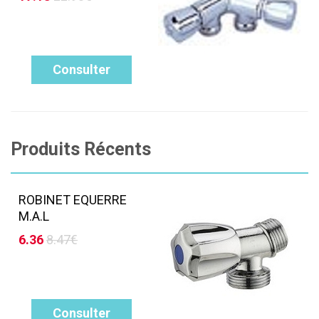
Consulter
Produits Récents
ROBINET EQUERRE
M.A.L
6.36
8.47€
Consulter