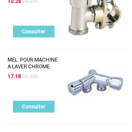
10.28
25.09€
Consulter
MEL. POUR MACHINE
A LAVER CHROME
17.18
22.93€
Consulter