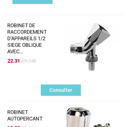
ROBINET DE
RACCORDEMENT
D'APPAREILS 1/2
SIEGE OBLIQUE
AVEC...
22.31
29.74€
Consulter
ROBINET
AUTOPERCANT