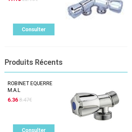
Consulter
Produits Récents
ROBINET EQUERRE
M.A.L
6.36
8.47€
Consulter