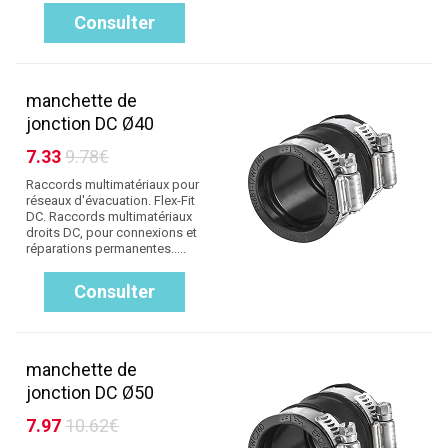
Consulter
manchette de
jonction DC Ø40
7.33
9.78€
Raccords multimatériaux pour
réseaux d'évacuation. Flex-Fit
DC. Raccords multimatériaux
droits DC, pour connexions et
réparations permanentes.....
Consulter
manchette de
jonction DC Ø50
7.97
10.62€