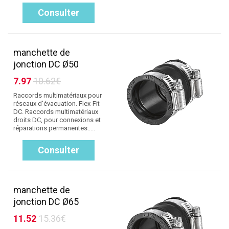
Consulter
manchette de
jonction DC Ø50
7.97
10.62€
Raccords multimatériaux pour
réseaux d'évacuation. Flex-Fit
DC. Raccords multimatériaux
droits DC, pour connexions et
réparations permanentes.....
Consulter
manchette de
jonction DC Ø65
11.52
15.36€