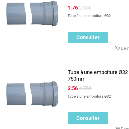
1.76
2.35€
Tube à une emboiture Ø32
Consulter
Dem
Tube à une emboiture Ø32
750mm
3.56
4.75€
Tube à une emboiture Ø32
Consulter