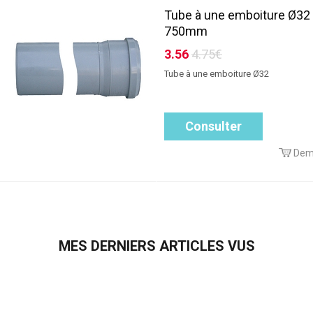
Tube à une emboiture Ø32
750mm
3.56
4.75€
Tube à une emboiture Ø32
Consulter
Dem
MES DERNIERS ARTICLES VUS