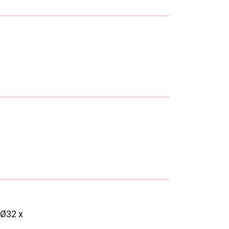
 Ø32 x