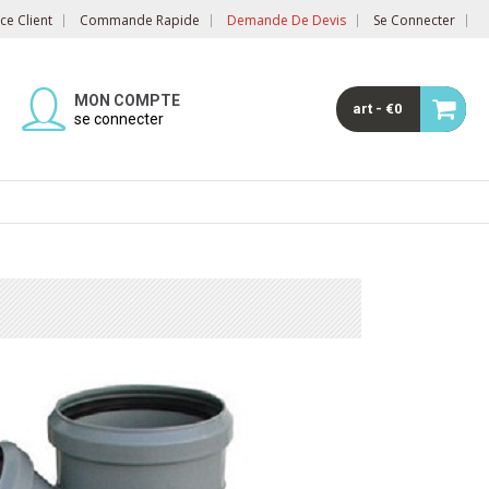
e Client
Commande Rapide
Demande De Devis
Se Connecter
MON COMPTE
art - €0
se connecter