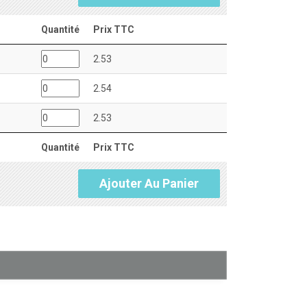
Quantité
Prix TTC
2.53
2.54
2.53
Quantité
Prix TTC
Ajouter Au Panier