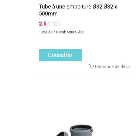
Tube à une emboiture Ø32 Ø32 x
500mm
2.5
3.32€
Tube à une emboiture Ø32
Consulter
Demande de devis