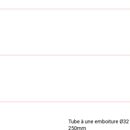
Tube à une emboiture Ø32
250mm