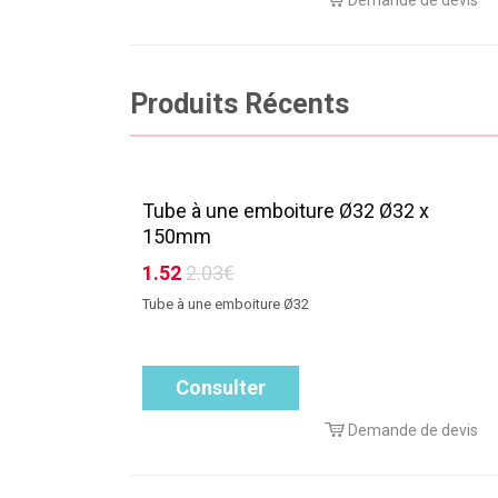
Demande de devis
Produits Récents
Tube à une emboiture Ø32 Ø32 x
150mm
1.52
2.03€
Tube à une emboiture Ø32
Consulter
Demande de devis