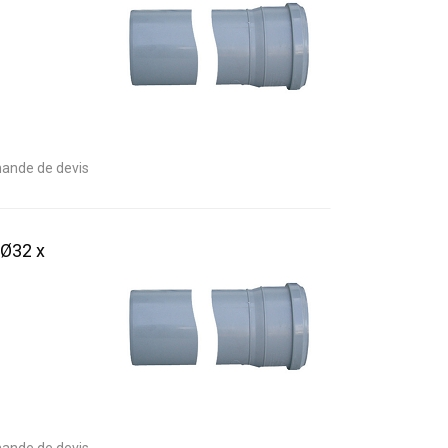
ande de devis
 Ø32 x