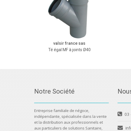
valsir france sas
Té égal MF à joints Ø40
Notre Société
Nous
Entreprise familiale de négoce,
03 
indépendante, spécialisée dans la vente
et la distribution aux professionnels et
inf
aux particuliers de solutions Sanitaire,