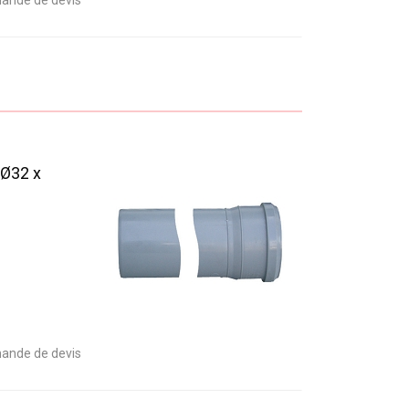
ande de devis
 Ø32 x
ande de devis