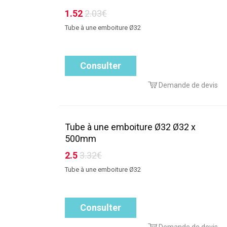
1.52
2.03€
Tube à une emboiture Ø32
Consulter
Demande de devis
Tube à une emboiture Ø32 Ø32 x
500mm
2.5
3.32€
Tube à une emboiture Ø32
Consulter