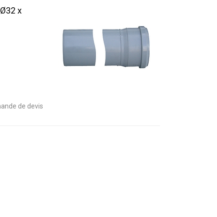
 Ø32 x
ande de devis