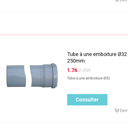
Dem
Tube à une emboiture Ø32
250mm
1.76
2.35€
Tube à une emboiture Ø32
Consulter
Dem