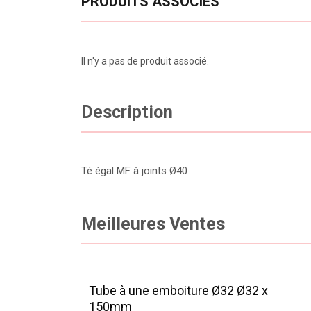
PRODUITS ASSOCIÉS
Il n'y a pas de produit associé.
Description
Té égal MF à joints Ø40
Meilleures Ventes
Tube à une emboiture Ø32 Ø32 x
150mm