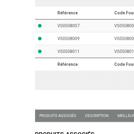
Référence
Code Fou
VS0508007
VS050800
VS0508009
VS050800
VS0508011
VS050801
Référence
Code Fou
PRODUITS ASSOCIÉS
DESCRIPTION
MEILLEU