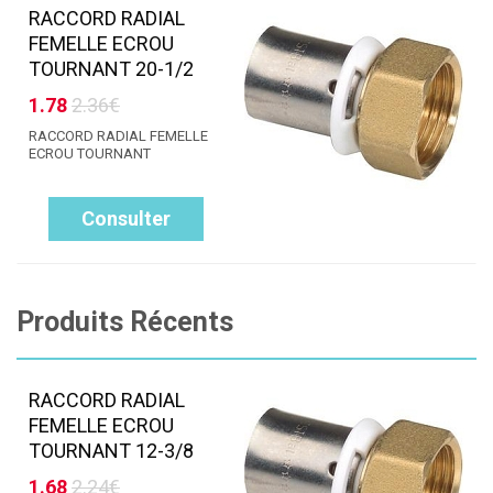
RACCORD RADIAL
FEMELLE ECROU
TOURNANT 20-1/2
1.78
2.36€
RACCORD RADIAL FEMELLE
ECROU TOURNANT
Consulter
Produits Récents
RACCORD RADIAL
FEMELLE ECROU
TOURNANT 12-3/8
1.68
2.24€