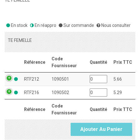
TE FEMELLE
En stock
En réappro
Sur commande
Nous consulter
TE FEMELLE
Code
Référence
Quantité
Prix TTC
Fournisseur
RTF212
1090501
5.66
RTF216
1090502
5.29
Code
Référence
Quantité
Prix TTC
Fournisseur
Ajouter Au Panier