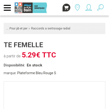
Pour pb et per
Raccords a sertissage radial
TE FEMELLE
5.29€ TTC
à partir de
En stock
Disponibilité:
marque:
Plateforme Bleu Rouge S