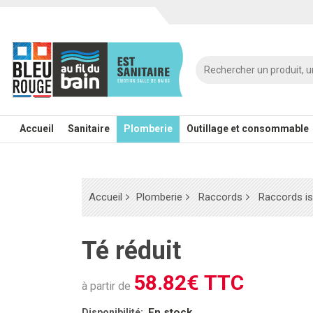
Accueil
Sanitaire
Plomberie
Outillage et consommable
Accueil
Plomberie
Raccords
Raccords is
Té réduit
58.82€ TTC
à partir de
En stock
Disponibilité: