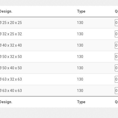
Design.
Type
Q
Ø 25 x 20 x 25
130
Ø 32 x 25 x 32
130
Ø 40 x 32 x 40
130
Ø 50 x 32 x 50
130
Ø 50 x 40 x 50
130
Ø 63 x 32 x 63
130
Ø 63 x 40 x 63
130
Design.
Type
Q