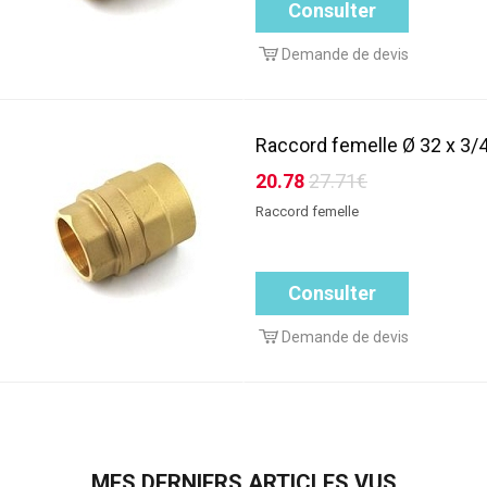
Consulter
Demande de devis
Raccord femelle Ø 32 x 3/4
20.78
27.71€
Raccord femelle
Consulter
Demande de devis
MES DERNIERS ARTICLES VUS