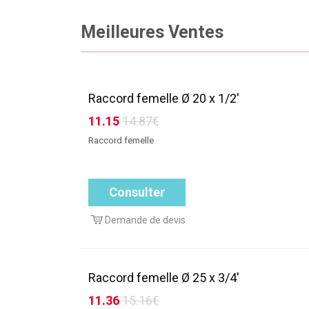
Meilleures Ventes
Raccord femelle Ø 20 x 1/2'
11.15
14.87€
Raccord femelle
Consulter
Demande de devis
Raccord femelle Ø 25 x 3/4'
11.36
15.16€