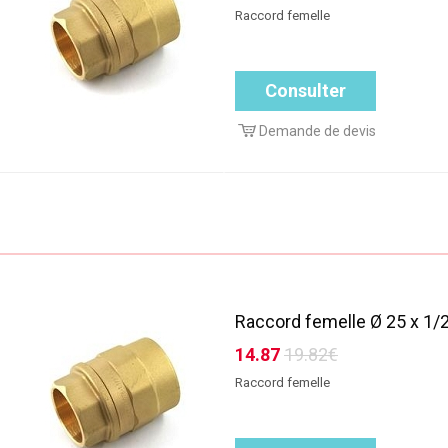
Raccord femelle
Consulter
Demande de devis
Raccord femelle Ø 25 x 1/2
14.87
19.82€
Raccord femelle