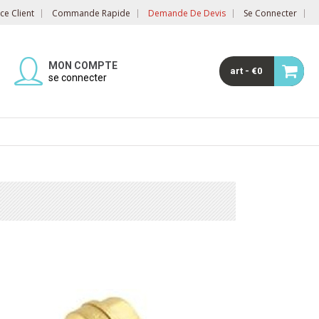
e Client
Commande Rapide
Demande De Devis
Se Connecter
MON COMPTE
art - €0
se connecter