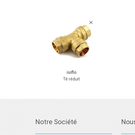
isiflo
Té réduit
Notre Société
Nous