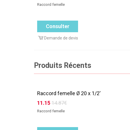
Raccord femelle
Consulter
Demande de devis
Produits Récents
Raccord femelle Ø 20 x 1/2'
11.15
14.87€
Raccord femelle