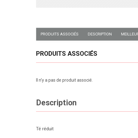
PRODUITS ASSOCIÉS
DESCRIPTION
MEILLEU
PRODUITS ASSOCIÉS
Il n'y a pas de produit associé.
Description
Té réduit