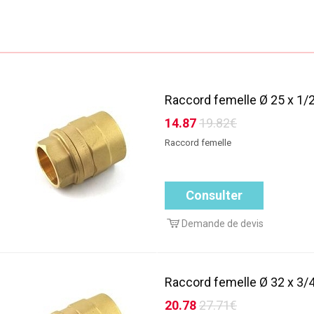
Raccord femelle Ø 25 x 1/2
14.87
19.82€
Raccord femelle
Consulter
Demande de devis
Raccord femelle Ø 32 x 3/4
20.78
27.71€