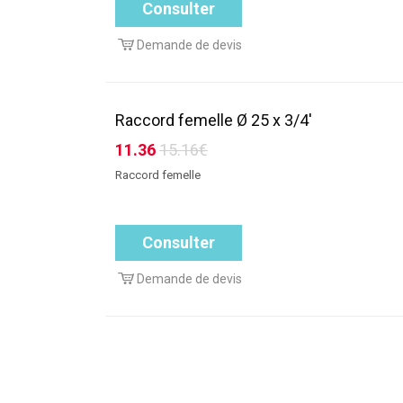
Consulter
Demande de devis
Raccord femelle Ø 25 x 3/4'
11.36
15.16€
Raccord femelle
Consulter
Demande de devis