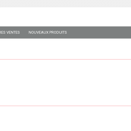
RES VENTES
NOUVEAUX PRODUITS