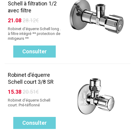
Schell à filtration 1/2
avec filtre
21.08
28.12€
Robinet d'équerre Schell long .
à filtre intégré ** protection de
mitigeurs **
Consulter
Robinet d'équerre
Schell court 3/8 SR
15.38
20.51€
Robinet d'équerre Schell
court. Pré-téflonné
Consulter