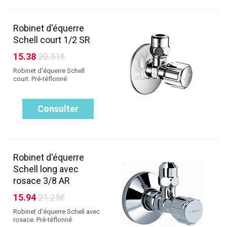
Robinet d'équerre
Schell court 1/2 SR
15.38
20.51€
Robinet d'équerre Schell
court. Pré-téflonné
Consulter
Robinet d'équerre
Schell long avec
rosace 3/8 AR
15.94
21.25€
Robinet d'équerre Schell avec
rosace. Pré-téflonné