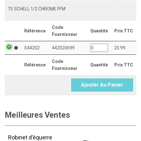
TE SCHELL 1/2 CHROME FFM
Code
Référence
Quantité
Prix TTC
Fournisseur
S44202
442020699
25.99
Code
Référence
Quantité
Prix TTC
Fournisseur
Ajouter Au Panier
Meilleures Ventes
Robinet d'équerre