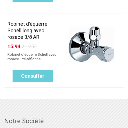
Robinet d'équerre
Schell long avec
rosace 3/8 AR
15.94
21.25€
Robinet d'équerre Schell avec
rosace. Pré-téflonné
Consulter
Notre Société