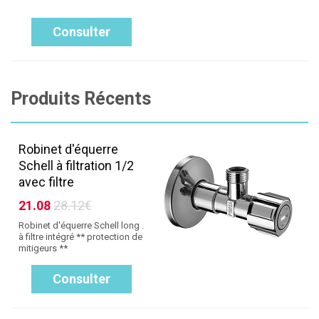
Consulter
Produits Récents
Robinet d'équerre
Schell à filtration 1/2
avec filtre
21.08
28.12€
Robinet d'équerre Schell long .
à filtre intégré ** protection de
mitigeurs **
Consulter