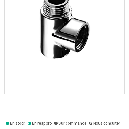
En stock
En réappro
Sur commande
Nous consulter