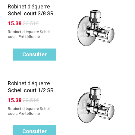
Robinet d'équerre
Schell court 3/8 SR
15.38
20.51€
Robinet d'équerre Schell
court. Pré-téflonné
Consulter
Robinet d'équerre
Schell court 1/2 SR
15.38
20.51€
Robinet d'équerre Schell
court. Pré-téflonné
Consulter