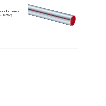
é à l'extérieur
au mètre)