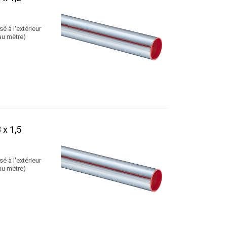
é à l'extérieur
au mètre)
x 1,5
é à l'extérieur
au mètre)