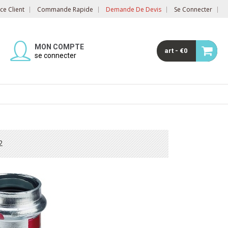
e Client
Commande Rapide
Demande De Devis
Se Connecter
MON COMPTE
art - €0
se connecter
2