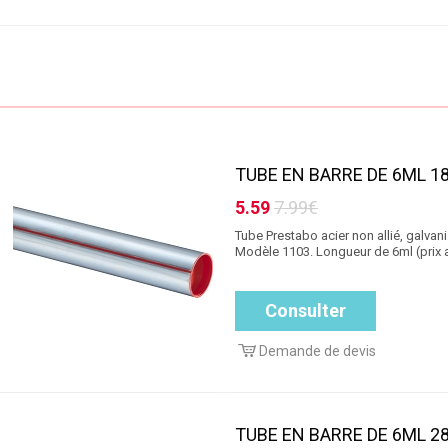
TUBE EN BARRE DE 6ML 18 
5.59
7.99€
Tube Prestabo acier non allié, galvanis
Modèle 1103. Longueur de 6ml (prix 
Consulter
Demande de devis
TUBE EN BARRE DE 6ML 28 