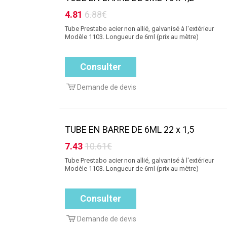
4.81
6.88€
Tube Prestabo acier non allié, galvanisé à l'extérieur
Modèle 1103. Longueur de 6ml (prix au mètre)
Consulter
Demande de devis
TUBE EN BARRE DE 6ML 22 x 1,5
7.43
10.61€
Tube Prestabo acier non allié, galvanisé à l'extérieur
Modèle 1103. Longueur de 6ml (prix au mètre)
Consulter
Demande de devis