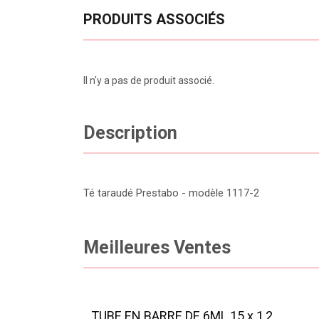
PRODUITS ASSOCIÉS
Il n'y a pas de produit associé.
Description
Té taraudé Prestabo - modèle 1117-2
Meilleures Ventes
TUBE EN BARRE DE 6ML 15 x 1,2