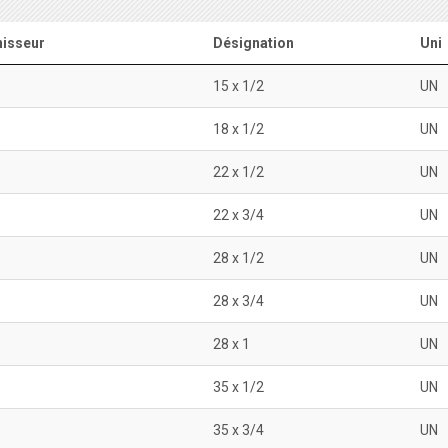
isseur
Désignation
Uni
15 x 1/2
UN
18 x 1/2
UN
22 x 1/2
UN
22 x 3/4
UN
28 x 1/2
UN
28 x 3/4
UN
28 x 1
UN
35 x 1/2
UN
35 x 3/4
UN