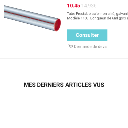
10.45
14.93€
Tube Prestabo acier non allié, galvanis
Modèle 1103. Longueur de 6ml (prix 
Consulter
Demande de devis
MES DERNIERS ARTICLES VUS