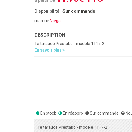
à partir de
Sur commande
Disponibilité:
marque:
Viega
DESCRIPTION
Té taraudé Prestabo - modèle 1117-2
En savoir plus »
En stock
En réappro
Sur commande
Nou
Té taraudé Prestabo - modèle 1117-2