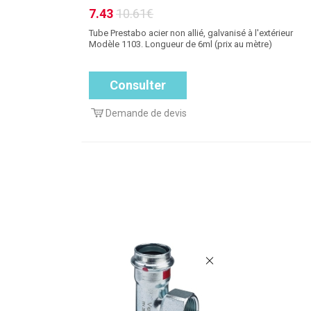
7.43
10.61€
Tube Prestabo acier non allié, galvanisé à l'extérieur
Modèle 1103. Longueur de 6ml (prix au mètre)
Consulter
Demande de devis