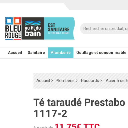
Accueil
Sanitaire
Plomberie
Outillage et consommable
Accueil
Plomberie
Raccords
Acier à serti
Té taraudé Prestabo - modèle
1117-2
11.75€ TTC