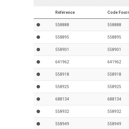
Référence
Code Fourn
558888
558888
558895
558895
558901
558901
641962
641962
558918
558918
558925
558925
688134
688134
558932
558932
558949
558949