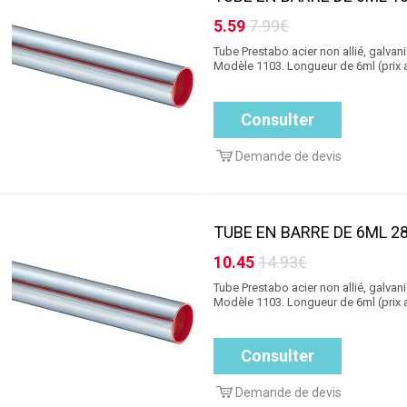
5.59
7.99€
Tube Prestabo acier non allié, galvanis
Modèle 1103. Longueur de 6ml (prix 
Consulter
Demande de devis
TUBE EN BARRE DE 6ML 28 
10.45
14.93€
Tube Prestabo acier non allié, galvanis
Modèle 1103. Longueur de 6ml (prix 
Consulter
Demande de devis