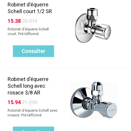
Robinet d'équerre
Schell court 1/2 SR
15.38
20.51€
Robinet d'équerre Schell
court. Pré-téflonné
Consulter
Robinet d'équerre
Schell long avec
rosace 3/8 AR
15.94
21.25€
Robinet d'équerre Schell avec
rosace. Pré-téflonné