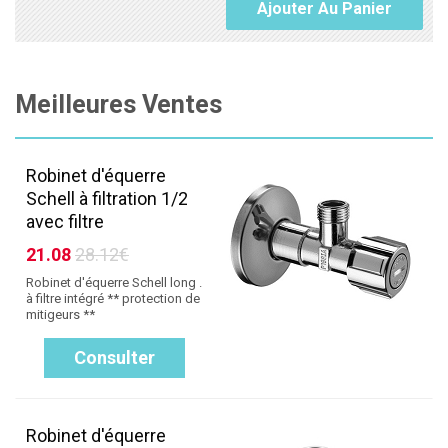
Ajouter Au Panier
Meilleures Ventes
Robinet d'équerre
Schell à filtration 1/2
avec filtre
21.08
28.12€
Robinet d'équerre Schell long .
à filtre intégré ** protection de
mitigeurs **
Consulter
Robinet d'équerre