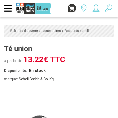
Robinets d'equerre et accessoires
Raccords schell
Té union
13.22€ TTC
à partir de
En stock
Disponibilité:
marque:
Schell Gmbh & Co. Kg