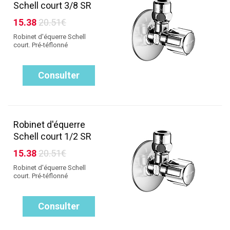
Schell court 3/8 SR
15.38
20.51€
Robinet d'équerre Schell
court. Pré-téflonné
Consulter
Robinet d'équerre
Schell court 1/2 SR
15.38
20.51€
Robinet d'équerre Schell
court. Pré-téflonné
Consulter