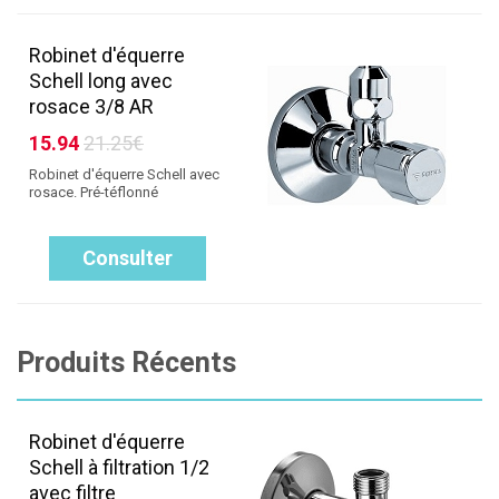
Robinet d'équerre
Schell long avec
rosace 3/8 AR
15.94
21.25€
Robinet d'équerre Schell avec
rosace. Pré-téflonné
Consulter
Produits Récents
Robinet d'équerre
Schell à filtration 1/2
avec filtre