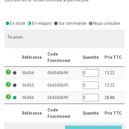
Jonction en té Schell chromée à joint bicône
En stock
En réappro
Sur commande
Nous consulter
Té union
Code
Référence
Quantité
Prix TTC
Fournisseur
S6454
064540699
13.22
S6455
064550699
13.22
S6456
064560699
28.88
Code
Référence
Quantité
Prix TTC
Fournisseur