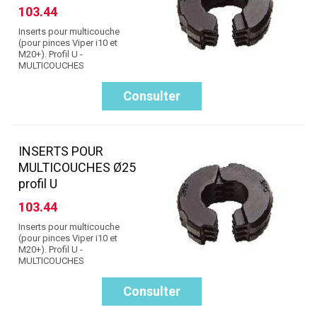
103.44
Inserts pour multicouche
(pour pinces Viper i10 et
M20+). Profil U -
MULTICOUCHES
Consulter
INSERTS POUR
MULTICOUCHES Ø25
profil U
103.44
Inserts pour multicouche
(pour pinces Viper i10 et
M20+). Profil U -
MULTICOUCHES
Consulter