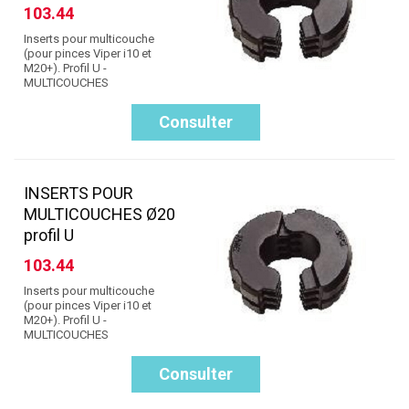
103.44
Inserts pour multicouche
(pour pinces Viper i10 et
M20+). Profil U -
MULTICOUCHES
Consulter
INSERTS POUR
MULTICOUCHES Ø20
profil U
103.44
Inserts pour multicouche
(pour pinces Viper i10 et
M20+). Profil U -
MULTICOUCHES
Consulter