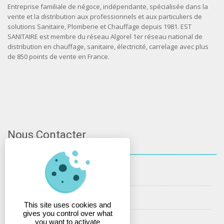
Entreprise familiale de négoce, indépendante, spécialisée dans la
vente et la distribution aux professionnels et aux particuliers de
solutions Sanitaire, Plomberie et Chauffage depuis 1981. EST
SANITAIRE est membre du réseau Algorel 1er réseau national de
distribution en chauffage, sanitaire, électricité, carrelage avec plus
de 850 points de vente en France.
Nous Contacter
03 - 88 - 32 - 86 - 52
info@estsanitaire.fr
This site uses cookies and
gives you control over what
christophe.maring@estsanitaire.fr
you want to activate