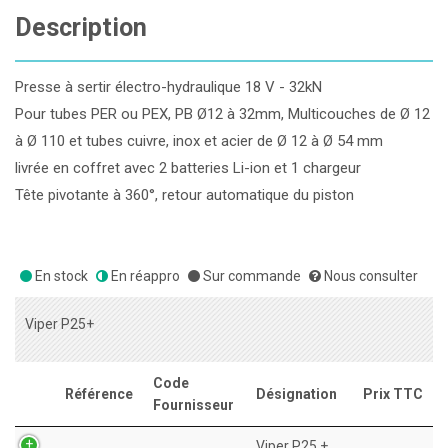
Description
Presse à sertir électro-hydraulique 18 V - 32kN
Pour tubes PER ou PEX, PB Ø12 à 32mm, Multicouches de Ø 12
à Ø 110 et tubes cuivre, inox et acier de Ø 12 à Ø 54 mm
livrée en coffret avec 2 batteries Li-ion et 1 chargeur
Tête pivotante à 360°, retour automatique du piston
En stock
En réappro
Sur commande
Nous consulter
Viper P25+
Code
Référence
Désignation
Prix TTC
Fournisseur
Viper P25 +