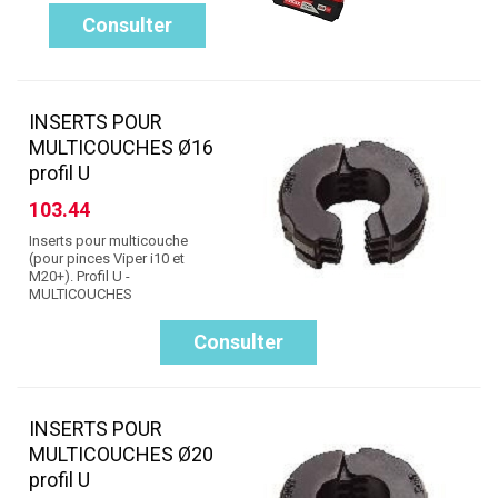
Consulter
INSERTS POUR
MULTICOUCHES Ø16
profil U
103.44
Inserts pour multicouche
(pour pinces Viper i10 et
M20+). Profil U -
MULTICOUCHES
Consulter
INSERTS POUR
MULTICOUCHES Ø20
profil U