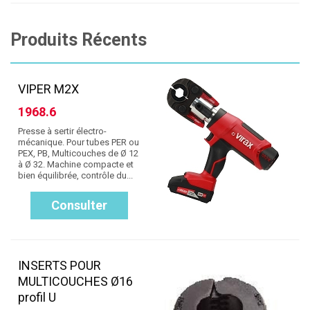
Produits Récents
VIPER M2X
1968.6
Presse à sertir électro-
mécanique. Pour tubes PER ou
PEX, PB, Multicouches de Ø 12
à Ø 32. Machine compacte et
bien équilibrée, contrôle du...
Consulter
INSERTS POUR
MULTICOUCHES Ø16
profil U