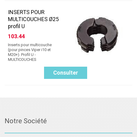
INSERTS POUR
MULTICOUCHES Ø25
profil U
103.44
Inserts pour multicouche
(pour pinces Viper i10 et
M20+). Profil U -
MULTICOUCHES
Consulter
Notre Société