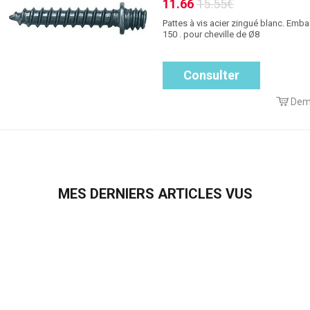
11.66
15.55€
Pattes à vis acier zingué blanc. Emba
150 . pour cheville de Ø8
Consulter
Dem
MES DERNIERS ARTICLES VUS