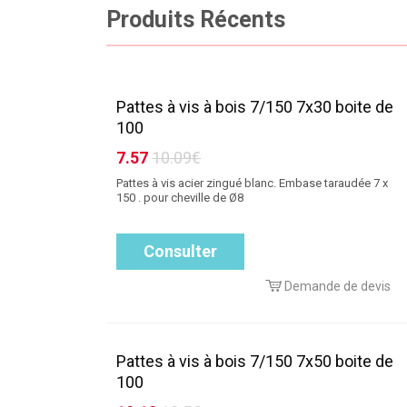
Produits Récents
Pattes à vis à bois 7/150 7x30 boite de
100
7.57
10.09€
Pattes à vis acier zingué blanc. Embase taraudée 7 x
150 . pour cheville de Ø8
Consulter
Demande de devis
Pattes à vis à bois 7/150 7x50 boite de
100