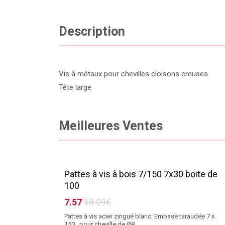
Description
Vis à métaux pour chevilles cloisons creuses
Tête large
Meilleures Ventes
Pattes à vis à bois 7/150 7x30 boite de
100
7.57
10.09€
Pattes à vis acier zingué blanc. Embase taraudée 7 x
150 . pour cheville de Ø8