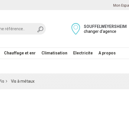
Mon Espac
SOUFFELWEYERSHEIM
changer d'agence
Chauffage et enr
Climatisation
Electricite
A propos
Vis
Vis à métaux