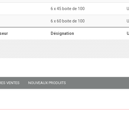
6 x 45 boite de 100
6 x 60 boite de 100
seur
Désignation
U
RES VENTES
NOUVEAUX PRODUITS