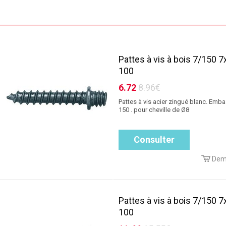
Pattes à vis à bois 7/150 7
100
6.72
8.96€
Pattes à vis acier zingué blanc. Emba
150 . pour cheville de Ø8
Consulter
Dem
Pattes à vis à bois 7/150 7
100