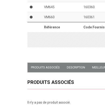
VM645
160360
VM660
160361
Référence
Code Fournis
PRODUITS ASSOCIÉS
DESCRIPTION
MEILLEU
PRODUITS ASSOCIÉS
Il n'y a pas de produit associé.