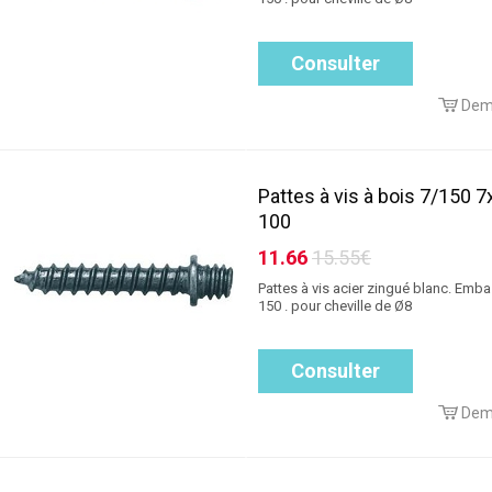
Consulter
Dem
Pattes à vis à bois 7/150 7
100
11.66
15.55€
Pattes à vis acier zingué blanc. Emba
150 . pour cheville de Ø8
Consulter
Dem