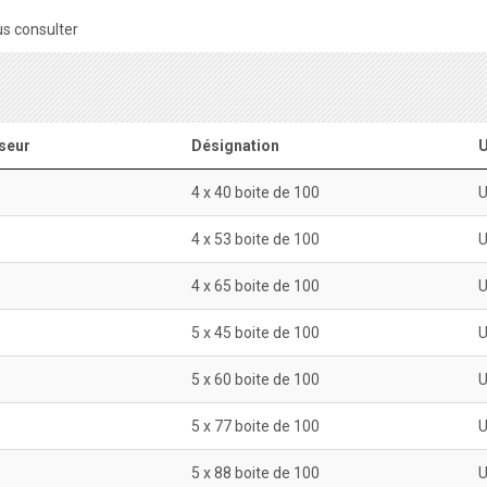
s consulter
seur
Désignation
U
4 x 40 boite de 100
4 x 53 boite de 100
4 x 65 boite de 100
5 x 45 boite de 100
5 x 60 boite de 100
5 x 77 boite de 100
5 x 88 boite de 100