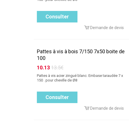
Consulter
Demande de devis
Pattes à vis à bois 7/150 7x50 boite de
100
10.13
13.5€
Pattes à vis acier zingué blanc. Embase taraudée 7 x
150 . pour cheville de Ø8
Consulter
Demande de devis