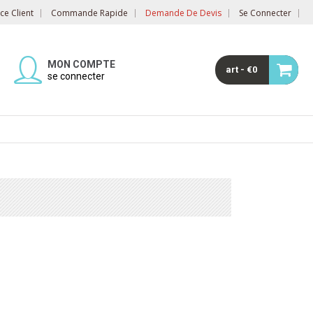
e Client
Commande Rapide
Demande De Devis
Se Connecter
MON COMPTE
art - €0
se connecter