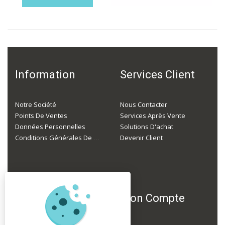
Information
Services Client
Notre Société
Nous Contacter
Points De Ventes
Services Après Vente
Données Personnelles
Solutions D'achat
Conditions Générales De Ventes
Devenir Client
F.A.Q
Mon Compte